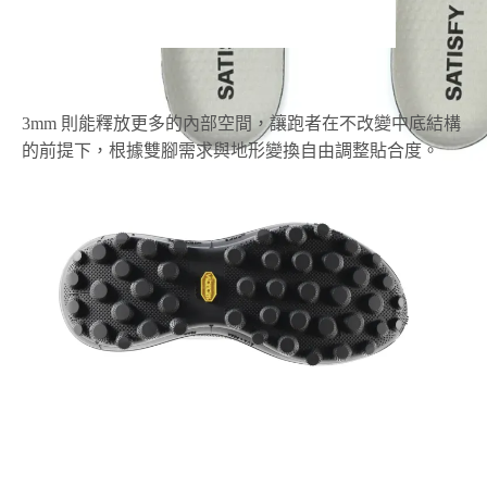
3mm 則能釋放更多的內部空間，讓跑者在不改變中底結構
的前提下，根據雙腳需求與地形變換自由調整貼合度。