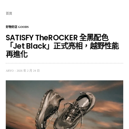
首頁
好物好店 GOODS
SATISFY TheROCKER 全黑配色
「Jet Black」正式亮相，越野性能
再進化
ARYO
2026 年 2 月 24 日