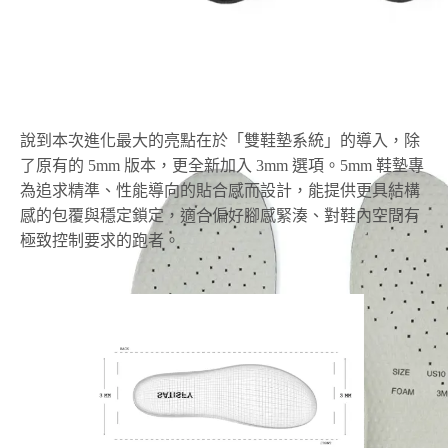
說到本次進化最大的亮點在於「雙鞋墊系統」的導入，除
了原有的 5mm 版本，更全新加入 3mm 選項。5mm 鞋墊專
為追求精準、性能導向的貼合感而設計，能提供更具結構
感的包覆與穩定鎖定，適合偏好腳感緊湊、對鞋內空間有
極致控制要求的跑者。