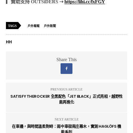
▎贊助支持 OUTSiDERS ⇢
https://lihi.cc/fxFGY
TAGS
戶外報報
戶外新聞
HH
Share This
PREVIOUS ARTICLE
SATISFY THEROCKER 全黑配色「JET BLACK」正式亮相，越野性
能再進化
NEXT ARTICLE
在車邊，與時間溫柔對峙：雨中車宿南庄幕木，實測 HAGLÖFS 機
能系列