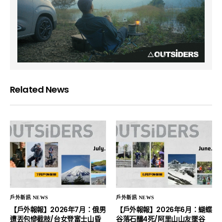
Related News
戶外新訊 NEWS
戶外新訊 NEWS
【戶外報報】2026年7月：俄男
【戶外報報】2026年6月：蝴蝶
遭丟包慘截肢/台女登富士山昏
谷落石釀4死/阿里山山友墜谷