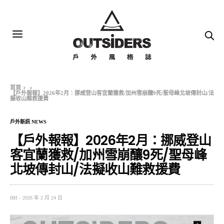
首頁
»
【戶外報報】2026年2月：挪威登山客宜蘭獲救/加州雪崩釀9死/聖母峰北坡傳封山/法
擬收山難救援費
戶外新訊 NEWS
【戶外報報】2026年2月：挪威登山
客宜蘭獲救/加州雪崩釀9死/聖母峰
北坡傳封山/法擬收山難救援費
HH
2026 年 2 月 24 日