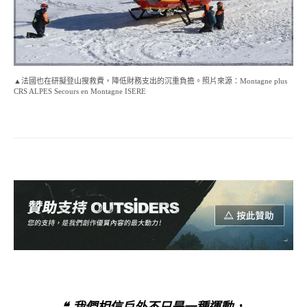
▲法國也在研擬登山搜救費，降低財務支出的沉重負擔。照片來源：Montagne plus
CRS ALPES Secours en Montagne ISERE
❝ 我們相信戶外不只是一種運動，