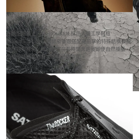
在適配細節上，TheROCKER 採用人體工學鞋楦
(Anatomical Last)，透過窄後跟搭配寬前掌的特殊結構模擬
自然腳型幾何，確保足部在長時間奔跑後即便自然腫脹，
仍能維持極高的舒適度與活動空間。