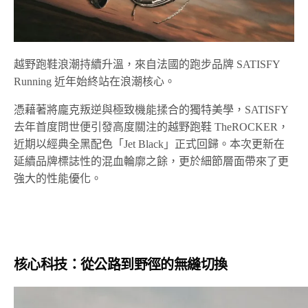
越野跑鞋浪潮持續升溫，來自法國的跑步品牌 SATISFY
Running 近年始終站在浪潮核心。
憑藉著將龐克叛逆與極致機能揉合的獨特美學，
SATISFY
去年首度問世便引發高度關注的越野跑鞋
TheROCKER
，
近期以經典全黑配色「
Jet Black
」正式回歸。
本次更新在
延續品牌標誌性的混血輪廓之餘，
更於細節層面帶來了更
強大的性能優化。
核心科技：從公路到野徑的無縫切換