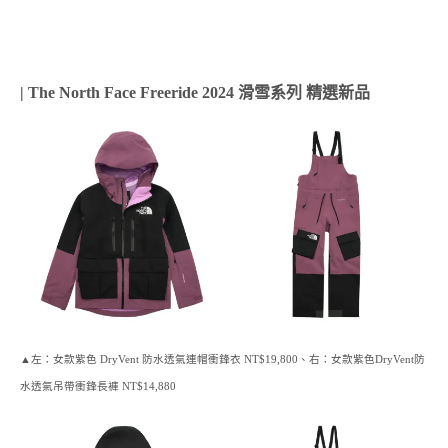
| The North Face Freeride 2024 滑雪系列 精選新品
▲左：女款紫色 DryVent 防水透氣連帽衝鋒衣 NT$19,800、右：女款紫色DryVent防
水透氣吊帶衝鋒長褲 NT$14,880