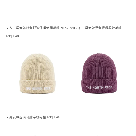
▲左：男女款棕色舒適保暖休閒毛帽 NT$2,380、右：男女款黑色保暖柔軟毛帽
NT$1,480
▲男女款品牌刺繡字樣毛帽 NT$1,480