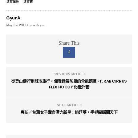
滑雪服飾
滑雪褲
GyunA
May the WILD be with you.
Share This
PREVIOUS ARTICLE
從登山健行到城市旅行，保暖透氣防風的全能選擇 FT. RAB CIRRUS
FLEX HOODY 化纖外套
NEXT ARTICLE
專訪／台灣女子攀岩潛力新星：姚廷蓁，手抓腳踩闖天下