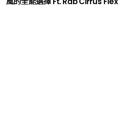
風的全能選擇 Ft. Rab Cirrus Flex
Hoody 化纖外套
OUTSIDERS
2024 年 12 月 27 日