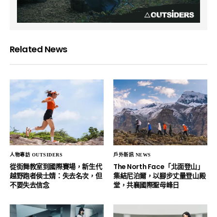
Related News
人物專訪 OUTSIDERS
戶外新訊 NEWS
從街舞教室到國際賽場，新生代
The North Face「北面登山」
越野跑者侯士婧：失去名次，但
集結尼泊爾，以腳步丈量登山殿
不要失去信念
堂，共襄國際聖母峰日