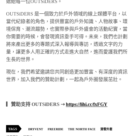
遞給每一位OUTSiDERS。
OUTSiDERS 是一個致力於戶外領域的線上媒體平台，以
當代紀錄者的角色，提供豐富的戶外知識、人物故事、環
境保育、潮流趨勢，也實際參與戶外盛會的活動紀實，當
你需要的時候，會發現資訊垂手可得。未來，我們也計劃
將來產出更多的專題式深入報導與專訪，透過文字的力
量，讓更多人用正確的方式走進大自然，進而愛護我們所
生長的世界。
現在，我們希望邀請您共同創造更加豐富、有深度的資訊
世界，加入我們的贊助計劃，一起為戶外圈發展茁壯。
▎贊助支持 OUTSiDERS ⇢
https://lihi.cc/fxFGY
TAGS
DRYVENT
FREERIDE
THE NORTH FACE
滑雪外套