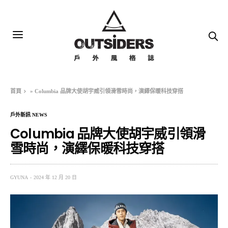
首頁
»
Columbia 品牌大使胡宇威引領滑雪時尚，演繹保暖科技穿搭
戶外新訊 NEWS
Columbia 品牌大使胡宇威引領滑
雪時尚，演繹保暖科技穿搭
GYUNA
2024 年 12 月 20 日