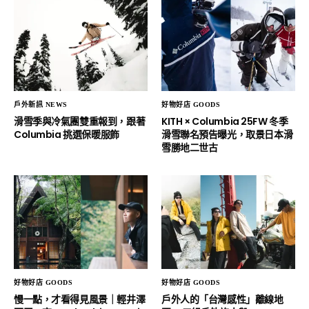
戶外新訊 NEWS
好物好店 GOODS
滑雪季與冷氣團雙重報到，跟著
KITH × Columbia 25FW 冬季
Columbia 挑選保暖服飾
滑雪聯名預告曝光，取景日本滑
雪勝地二世古
好物好店 GOODS
好物好店 GOODS
慢一點，才看得見風景｜輕井澤
戶外人的「台灣感性」離線地