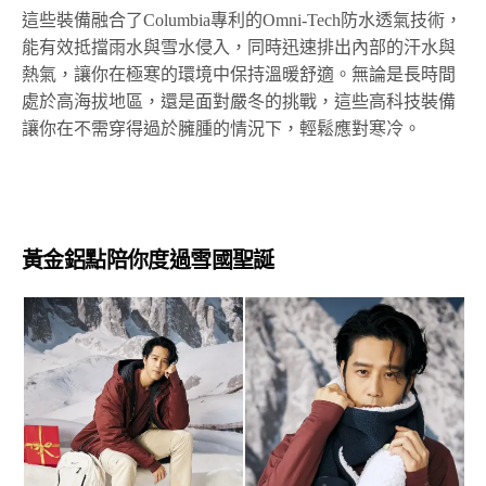
這些裝備融合了Columbia專利的Omni-Tech防水透氣技術，
能有效抵擋雨水與雪水侵入，同時迅速排出內部的汗水與
熱氣，讓你在極寒的環境中保持溫暖舒適。無論是長時間
處於高海拔地區，還是面對嚴冬的挑戰，這些高科技裝備
讓你在不需穿得過於臃腫的情況下，輕鬆應對寒冷。
黃金鋁點陪你度過雪國聖誕