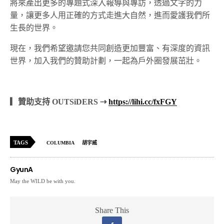
將來產出更多的專題式深入報導與專訪，透過文字的力
量，讓更多人用正確的方式走進大自然，進而愛護我們所
生長的世界。
現在，我們希望邀請您共同創造更加豐富、有深度的資訊
世界，加入我們的贊助計劃，一起為戶外圈發展茁壯。
▎贊助支持 OUTSiDERS ⇢
https://lihi.cc/fxFGY
TAGS
COLUMBIA
胡宇威
GyunA
May the WILD be with you.
Share This