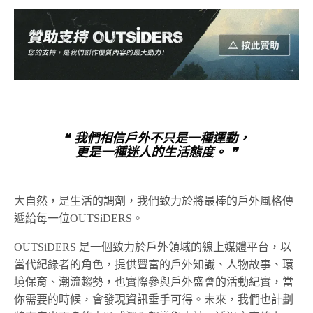
❝ 我們相信戶外不只是一種運動，
更是一種迷人的生活態度。 ❞
大自然，是生活的調劑，我們致力於將最棒的戶外風格傳
遞給每一位OUTSiDERS。
OUTSiDERS 是一個致力於戶外領域的線上媒體平台，以
當代紀錄者的角色，提供豐富的戶外知識、人物故事、環
境保育、潮流趨勢，也實際參與戶外盛會的活動紀實，當
你需要的時候，會發現資訊垂手可得。未來，我們也計劃