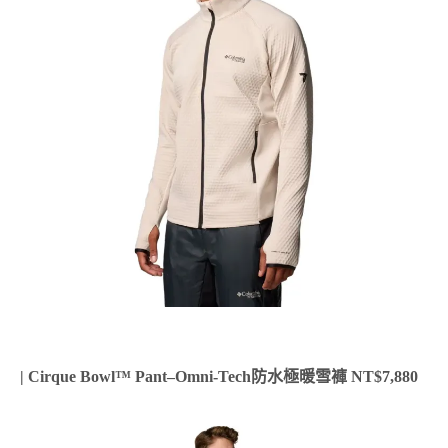
| Cirque Bowl™ Pant–Omni-Tech防水極暖雪褲 NT$7,880