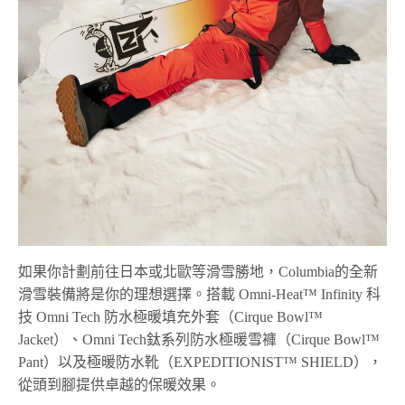
如果你計劃前往日本或北歐等滑雪勝地，Columbia的全新
滑雪裝備將是你的理想選擇。搭載 Omni-Heat™ Infinity 科
技 Omni Tech 防水極暖填充外套（Cirque Bowl™
Jacket）、Omni Tech鈦系列防水極暖雪褲（Cirque Bowl™
Pant）以及極暖防水靴（EXPEDITIONIST™ SHIELD），
從頭到腳提供卓越的保暖效果。