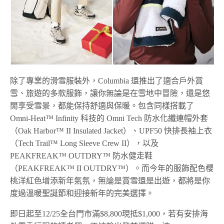
除了專業的滑雪服裝外，Columbia 還推出了適合戶外賞
雪、旅遊的多款服飾，讓你無論是在雪地中冒險，還是悠
閒享受雪景，都能保持舒適與保暖。包含同樣搭載了
Omni-Heat™ Infinity 科技的 Omni Tech 防水化纖連帽外套
（Oak Harbor™ II Insulated Jacket）、UPF50 快排長袖上衣
（Tech Trail™ Long Sleeve Crew II），以及
PEAKFREAK™ OUTDRY™ 防水健走鞋
（PEAKFREAK™ II OUTDRY™）。而今年的服飾配色櫻
桃洋紅色增添新年氣氛，無論是賞雪還是出遊，都將是你
度過溫暖聖誕節和迎接新年的完美選擇。
即日起至12/25全台門市滿$8,800現抵$1,000，若有安排海