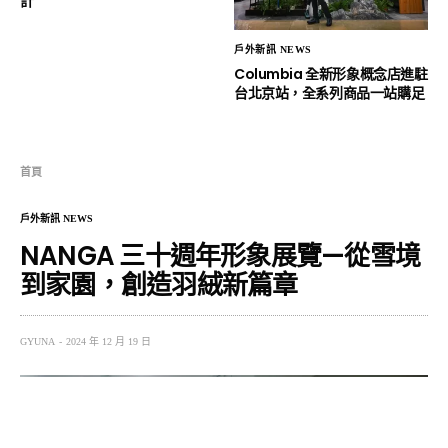
計
戶外新訊 NEWS
Columbia 全新形象概念店進駐
台北京站，全系列商品一站購足
首頁
戶外新訊 NEWS
NANGA 三十週年形象展覽—從雪境
到家園，創造羽絨新篇章
GYUNA
2024 年 12 月 19 日