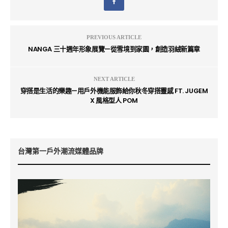
PREVIOUS ARTICLE
NANGA 三十週年形象展覽—從雪境到家園，創造羽絨新篇章
NEXT ARTICLE
穿搭是生活的樂趣—用戶外機能服飾給你秋冬穿搭靈感 FT. JUGEM
X 風格型人 POM
台灣第一戶外潮流媒體品牌