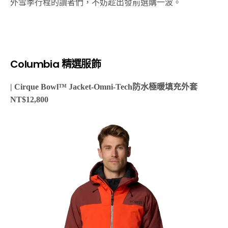
外雪季行程的讀者們，不妨趁出發前選購一波。
Columbia 精選服飾
| Cirque Bowl™ Jacket-Omni-Tech防水極暖填充外套
NT$12,800