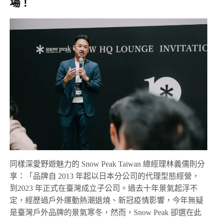
場！
同樣深愛野遊魅力的 Snow Peak Taiwan 總經理林義儒則分
享：「品牌自 2013 年起以日本分公司的代理型態經營，
到2023 年正式在臺灣成立子公司。過去十年景氣起浮不
定，經歷過戶外運動熱潮退燒、新冠疫情影響，今年無疑
是臺灣戶外品牌的景氣寒冬，然而，Snow Peak 卻選在此