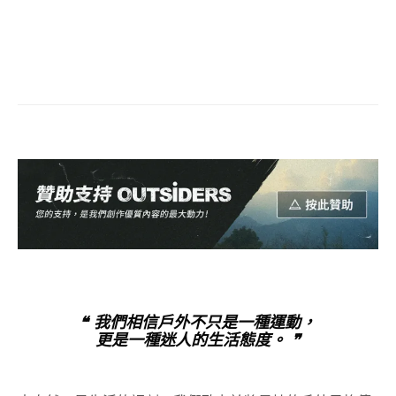
❝ 我們相信戶外不只是一種運動，
更是一種迷人的生活態度。 ❞