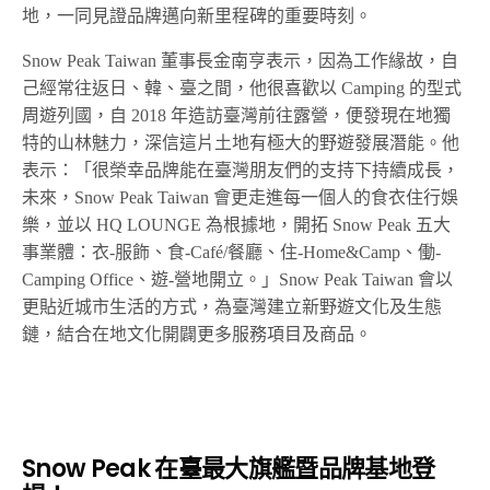
地，一同見證品牌邁向新里程碑的重要時刻。
Snow Peak Taiwan 董事長金南亨表示，因為工作緣故，自
己經常往返日、韓、臺之間，他很喜歡以 Camping 的型式
周遊列國，自 2018 年造訪臺灣前往露營，便發現在地獨
特的山林魅力，深信這片土地有極大的野遊發展潛能。他
表示：「很榮幸品牌能在臺灣朋友們的支持下持續成長，
未來，Snow Peak Taiwan 會更走進每一個人的食衣住行娛
樂，並以 HQ LOUNGE 為根據地，開拓 Snow Peak 五大
事業體：衣-服飾、食-Café/餐廳、住-Home&Camp、働-
Camping Office、遊-營地開立。」Snow Peak Taiwan 會以
更貼近城市生活的方式，為臺灣建立新野遊文化及生態
鏈，結合在地文化開闢更多服務項目及商品。
Snow Peak 在臺最大旗艦暨品牌基地登