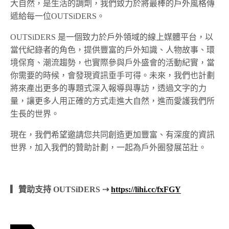
大自然，是生活的調劑，我們致力於將最棒的戶外風格傳
遞給每一位OUTSiDERS。
OUTSiDERS 是一個致力於戶外領域的線上媒體平台，以
當代紀錄者的角色，提供豐富的戶外知識、人物故事、環
境保育、潮流趨勢，也實際參與戶外盛會的活動紀實，當
你需要的時候，會發現資訊垂手可得。未來，我們也計劃
將來產出更多的專題式深入報導與專訪，透過文字的力
量，讓更多人用正確的方式走進大自然，進而愛護我們所
生長的世界。
現在，我們希望邀請您共同創造更加豐富、有深度的資訊
世界，加入我們的贊助計劃，一起為戶外圈發展茁壯。
▎贊助支持 OUTSiDERS ⇢
https://lihi.cc/fxFGY