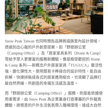
Snow Peak Taiwan 也同時預告品牌將插旗室內設計領域，
透過別出心裁的戶外創意提案，如「野遊辦公室
（Camping Office）」及「居家家具系列（Home & Camp）
等給予眾人更豐富的服務新體驗。像是極受歡迎的 Home
& Camp 系列──新概念戶外居家家具「TUGUCA」靈活性
強、變化彈性大，使用簡易卡榫接合的設計特性，能自由
拆解、快速拼裝成各式的居家應用組合，也突顯了品牌打
破自然界線，所創造的幸福生活感及溫度。
而「野遊辦公室（Camping Office）」服務，則是能依據使
用者需求，由 Snow Peak 為企業量身打造專屬的戶外擬真
體驗，將愜意的戶外生活氣氛帶入職場環境，達成大自然