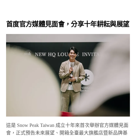
首度官方媒體見面會，分享十年耕耘與展望
這是 Snow Peak Taiwan 成立十年來首次舉辦官方媒體見面
會，正式預告未來展望、開箱全臺最大旗艦店暨新品牌基