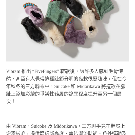
Vibram 推出 “FiveFingers” 鞋款後，讓許多人感到毛骨悚
然，甚至有人覺得這種趾節分明的鞋款很惡趣味，但在今
年秋冬的三方聯乘中，Suicoke 和 Midorikawa 將這款在腳
趾上添加彩繪的爭議性鞋履的詭異程度提升至另一個層
次！
由 Vibram、Suicoke 及 Midorikawa，三方聯手竟在鞋履上
增添絨毛，提供翻玩新高度，集結潮流時尚、戶外運動及