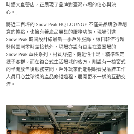
時擴大直營店，正展現了品牌對臺灣市場的信心與決
心。」
將近二百坪的 Snow Peak HQ LOUNGE 不僅是品牌激盪創
意的據點，也擁有著產品展售的服務功能，現場引進
Snow Peak 韓國設計線最新一季戶外服飾，讓日韓流行趨
勢與臺灣零時差接軌外，現場亦設有首度在臺登場的
Snow Peak 童裝系列，材質舒適、機能性十足，精準鎖定
親子客群。而在複合式生活場域的後方，則設有一櫥窗式
的半開放售後服務空間，戶外玩家們能親眼看見品牌工作
人員用心並珍視的產品修繕過程，展開更不一樣的互動交
流。