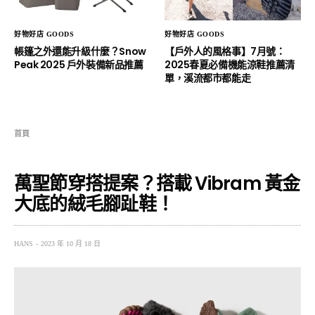
好物好店 GOODS
好物好店 GOODS
帳篷之外還能升級什麼？Snow
【戶外人的風格事】7月號：
Peak 2025 戶外裝備新品推薦
2025春夏必備機能涼鞋推薦清
單，溪流都市都能走
首頁
萬聖節穿搭提案？搭載 Vibram 黃金
大底的絨毛腳趾鞋！
HANS
2023 年 10 月 18 日