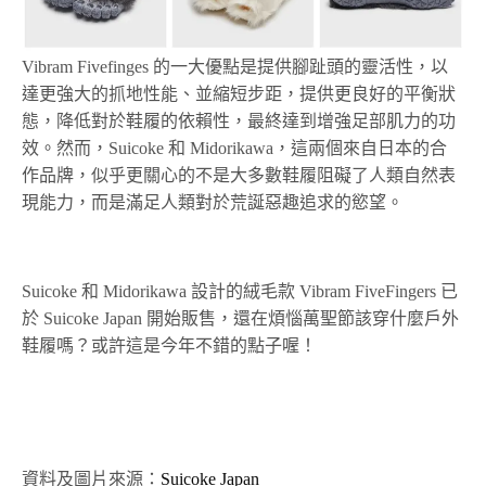
Vibram Fivefinges 的一大優點是提供腳趾頭的靈活性，以
達更強大的抓地性能、並縮短步距，提供更良好的平衡狀
態，降低對於鞋履的依賴性，最終達到增強足部肌力的功
效。然而，Suicoke 和 Midorikawa，這兩個來自日本的合
作品牌，似乎更關心的不是大多數鞋履阻礙了人類自然表
現能力，而是滿足人類對於荒誕惡趣追求的慾望。
Suicoke 和 Midorikawa 設計的絨毛款 Vibram FiveFingers 已
於 Suicoke Japan 開始販售，還在煩惱萬聖節該穿什麼戶外
鞋履嗎？或許這是今年不錯的點子喔！
資料及圖片來源：
Suicoke Japan