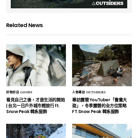
Related News
好物好店 GOODS
人物專訪 OUTSIDERS
看見自己之後，才是生活的開始
專訪露營 YouTuber「鴦鴦大
| 台北一日戶外城市輕旅行 ft.
盜」，冬季露營的全方位策略
Snow Peak 韓系服飾
FT.Snow Peak 韓系服飾