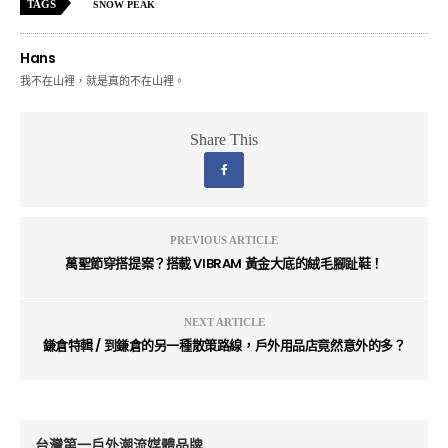
TAGS
SNOW PEAK
Hans
我不在山裡，就是真的不在山裡。
Share This
PREVIOUS ARTICLE
萬聖節穿搭提案？搭載 VIBRAM 黃金大底的絨毛腳趾鞋！
NEXT ARTICLE
鎌倉特輯 / 到鎌倉的另一種散策路線，戶外用品店竟然意外的多？
台灣第一戶外潮流媒體品牌