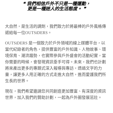
❝ 我們相信戶外不只是一種運動，
更是一種迷人的生活態度。 ❞
大自然，是生活的調劑，我們致力於將最棒的戶外風格傳
遞給每一位OUTSiDERS。
OUTSiDERS 是一個致力於戶外領域的線上媒體平台，以
當代紀錄者的角色，提供豐富的戶外知識、人物故事、環
境保育、潮流趨勢，也實際參與戶外盛會的活動紀實，當
你需要的時候，會發現資訊垂手可得。未來，我們也計劃
將來產出更多的專題式深入報導與專訪，透過文字的力
量，讓更多人用正確的方式走進大自然，進而愛護我們所
生長的世界。
現在，我們希望邀請您共同創造更加豐富、有深度的資訊
世界，加入我們的贊助計劃，一起為戶外圈發展茁壯。