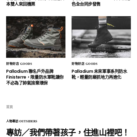
本雙人來回機票
色全台同步發售
好物好店 GOODS
好物好店 GOODS
Palladium 聯名戶外品牌
Palladium 未來軍事系列防水
Finisterre，限量防水軍靴讓你
靴，輕量防磨抓地力再進化
不必為了帥氣捨棄環保
首頁
人物專訪 OUTSIDERS
專訪／我們帶著孩子，住進山裡吧！