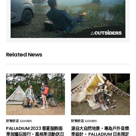
Related News
好物好店 GOODS
好物好店 GOODS
PALLADIUM 2023 春夏服飾雨
源自大自然地景，專為戶外音樂
季放膽玩旅行，風格季活動送日
季設計， PALLADIUM 日本限定