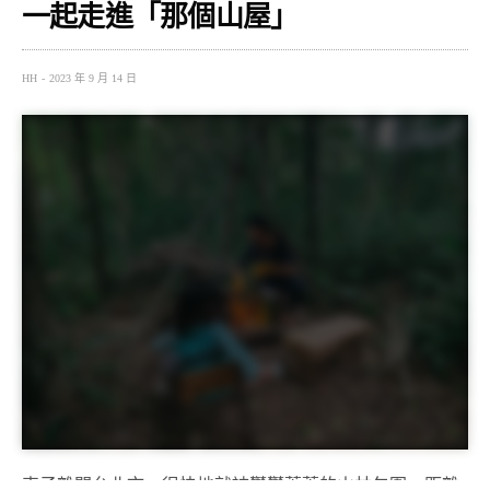
一起走進「那個山屋」
HH
2023 年 9 月 14 日
車子離開台北市，很快地就被鬱鬱蔥蔥的山林包圍。距離