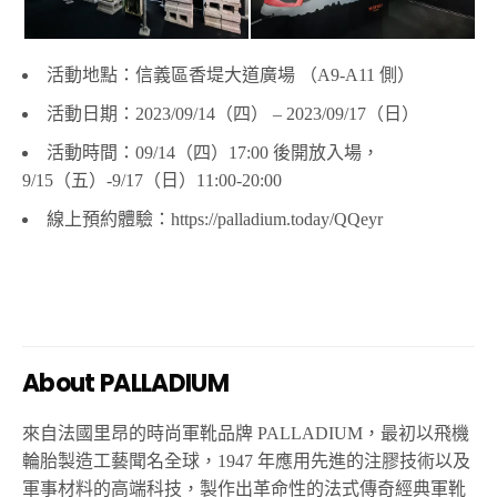
活動地點：信義區香堤大道廣場
（A9-A11
側）
活動日期：
2023/09/14（
四）
– 2023/09/17（
日）
活動時間：
09/14（
四）
17:00
後開放入場，
9/15（
五）
-9/17（
日）
11:00-20:00
線上預約體驗：
https://palladium.today/QQeyr
About PALLADIUM
來自法國里昂的時尚軍靴品牌
PALLADIUM
，最初以飛機
輪胎製造工藝聞名全球，
1947
年應用先進的注膠技術以及
軍事材料的高端科技，製作出革命性的法式傳奇經典軍靴