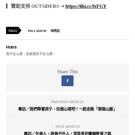
▎贊助支持 OUTSiDERS ⇢
https://lihi.cc/fxFGY
TAGS
PALLADIUM
快閃店
Hans
我不在山裡，就是真的不在山裡。
Share This
PREVIOUS ARTICLE
專訪／我們帶著孩子，住進山裡吧！一起走進「那個山屋」
NEXT ARTICLE
專訪／先做⼈，再做⼾外⼈，李英彥的實驗教育之路