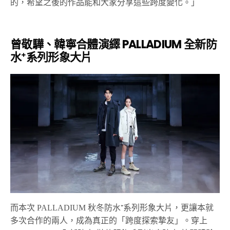
的，希望之後的作品能和大家分享這些跨度變化。」
曾敬驊、韓寧合體演繹
PALLADIUM
全新防
水
⁺
系列形象大片
而本次
PALLADIUM
秋冬防水
⁺系列
形象大片，更讓本就
多次合作的兩人，成為真正的「跨度探索摯友」。穿上