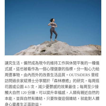
講究生活，儼然成為現今的維持工作與休閒平衡的一種儀
式感，這也被看作為一個心理健康的指標，分一點心力給
周遭事物，由內而外的改善生活品質。OUTSiDERS 曾經
訪問過余家斌博士分享關於「森林療癒」的研究，每周逛
花園或公園 4-5 次，減少憂鬱感的效果最佳；每周至少接
觸大自然 120 分鐘，可以提升幸福感，人類有親近自然的
本能，並與自然有連結，只要恢復這個連結，就能對人體
身心靈產生正面助益。