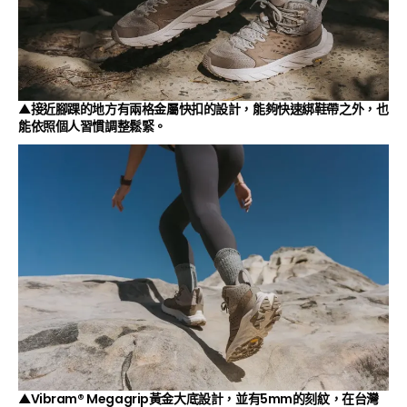
▲接近腳踝的地方有兩格金屬快扣的設計，能夠快速綁鞋帶之外，也
能依照個人習慣調整鬆緊。
▲Vibram® Megagrip黃金大底設計，並有5mm的刻紋，在台灣