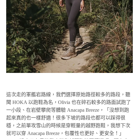
這次走的軍艦岩路線，我們選擇原始路徑較多的路段，聽
聞 HOKA 以跑鞋為名，Olivia 也在碎石較多的路面試跑了
一小段、在岩壁攀爬等體驗 Anacapa Breeze，「沒想到跑
起來真的也一樣舒適！很多下坡的路段也都可以踩得很
穩，之前單攻雪山的時候是穿輕量的越野跑鞋，我想下次
就可以穿 Anacapa Breeze，包覆性也更好、更安全！」