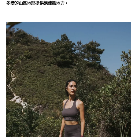
多變的山區地形提供絕佳抓地力。