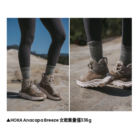
▲HOKA Anacapa Breeze 女款重量僅336g