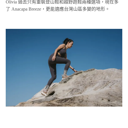
Olivia 過去只有重裝登山鞋和越野跑鞋兩種選項，現在多
了 Anacapa Breeze，更能適應台灣山區多變的地形。