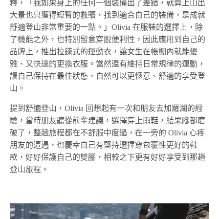
釋，「我如果身上的任何一個裝備出了差錯，就算上山出
大景也只獲得短暫的救贖，找到適合自己的裝備，是成就
舒適登山非常重要的一點。」Olivia 在服裝的選擇上，除
了機能之外，也特別留意穿脫便利性，因此應用到自己的
品牌上，推出拉鍊式的運動衣，讓女生在帳棚內就能優
雅、又快速的更換衣服。當然還有維持日常規律的運動，
讓自己保持在最佳狀態，自然可以更愜意、舒適的享受登
山。
提到舒適登山，Olivia 回想起有一次和朋友去加羅湖的經
驗，當時朋友聽從前輩建議，選擇穿上雨鞋，結果腳都磨
破了，整趟旅程都在不舒服中度過，在一旁的 Olivia 心疼
朋友的遭遇，也慶幸自己有堅持選擇穿包覆性更好的鞋
款，好好保護自己的雙腳，相較之下更有好好享受到那趟
登山旅程。