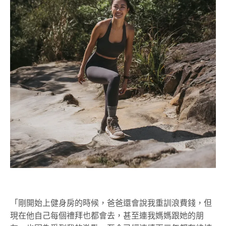
「剛開始上健身房的時候，爸爸還會說我重訓浪費錢，但
現在他自己每個禮拜也都會去，甚至連我媽媽跟她的朋