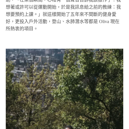
想著或許可以從運動開始，於是我訊息給之前的教練：我
想要預約上課。」就這樣開始了五年來不間斷的健身愛
好，更投入戶外活動，登山、水肺潛水等都是 Oliva 現在
所熱衷的項目。