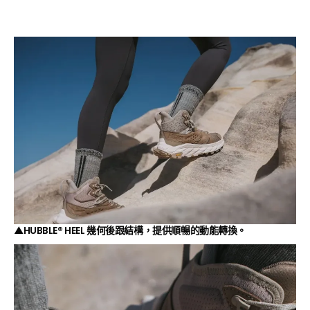
▲HUBBLE® HEEL 幾何後跟結構，提供順暢的動能轉換。