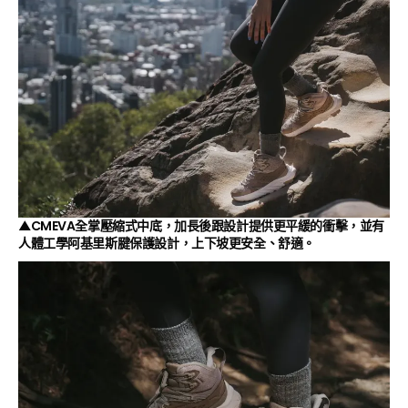
▲CMEVA全掌壓縮式中底，加長後跟設計提供更平緩的衝擊，並有
人體工學阿基里斯腱保護設計，上下坡更安全、舒適。