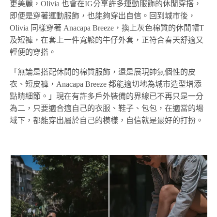
更美麗，Olivia 也會在IG分享許多運動服飾的休閒穿搭，
即便是穿著運動服飾，也能夠穿出自信。回到城市後，
Olivia 同樣穿著 Anacapa Breeze，換上灰色棉質的休閒帽T
及短褲，在套上一件寬鬆的牛仔外套，正符合春天舒適又
輕便的穿搭。
「無論是搭配休閒的棉質服飾，還是展現帥氣個性的皮
衣、短皮褲，Anacapa Breeze 都能適切地為城市造型增添
點睛細節。」現在有許多戶外裝備的界線已不再只是一分
為二，只要適合適自己的衣服、鞋子、包包，在適當的場
域下，都能穿出屬於自己的模樣，自信就是最好的打扮。