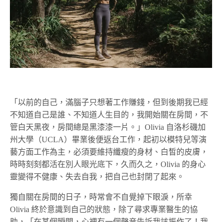
「以前的自己，滿腦子只想著工作賺錢，但到後期我已經
不知道自己是誰、不知道人生目的，我開始關在房間，不
管白天黑夜，房間總是黑漆漆一片。」Olivia 自洛杉磯加
州大學（UCLA）畢業後便返台工作，起初以模特兒等演
藝方面工作為主，必須要維持纖瘦的身材、白皙的皮膚，
時時刻刻都活在別人眼光底下，久而久之，Olivia 的身心
靈變得不健康、失去自我，把自己也封閉了起來。
獨自關在房間的日子，時常會不自覺掉下眼淚，所幸
Olivia 終於意識到自己的狀態，除了尋求專業醫生的協
助，「在某個瞬間，心裡有一個聲音告訴我該振作了！我