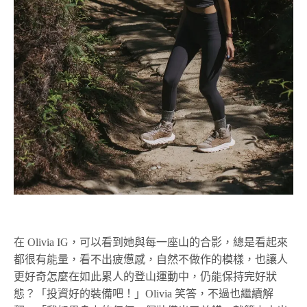
在 Olivia IG，可以看到她與每一座山的合影，總是看起來
都很有能量，看不出疲憊感，自然不做作的模樣，也讓人
更好奇怎麼在如此累人的登山運動中，仍能保持完好狀
態？「投資好的裝備吧！」Olivia 笑答，不過也繼續解