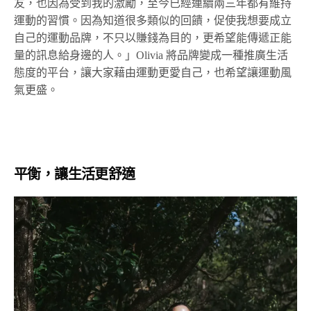
友，也因為受到我的激勵，至今已經連續兩三年都有維持
運動的習慣。因為知道很多類似的回饋，促使我想要成立
自己的運動品牌，不只以賺錢為目的，更希望能傳遞正能
量的訊息給身邊的人。」Olivia 將品牌變成一種推廣生活
態度的平台，讓大家藉由運動更愛自己，也希望讓運動風
氣更盛。
平衡，讓生活更舒適