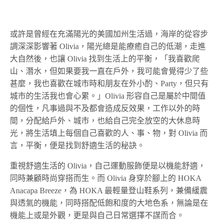
或許是曾經在充滿陽光的美國加州生活過，海岸的從容步
調深深影響著 Olivia，陽光總是能療癒自己的低潮，走進
大自然後，也讓 Olivia 找到生活上的平衡，「我喜歡爬
山、潛水，但如果要我一直在戶外，我可能會覺得少了些
甚麼，我也喜歡在城市時和朋友在外小酌、Party，但只有
城市的生活我也會心累。」Olivia 形容自己是屬於中間值
的個性，凡事過與不及都會造成反效果，工作以外的時
間，分配給戶外、城市，也給自己完全放空的大休息時
光，將生活填上每個自己喜歡的人、事、物，對 Olivia 而
言，平衡，便是找到舒適生活的秘訣。
重視舒適生活的 Olivia，自己運動服飾便是以機能舒適，
同時兼顧時尚穿搭而生。而 Olivia 身穿於腳上的 HOKA
Anacapa Breeze，為 HOKA 最輕量登山鞋系列，兼備緩震
與透氣的機能，同時搭配低飽和度的大地色系，無論是在
機能上或是外觀，更是與自己日常選擇不謀而合。