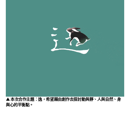
▲ 本次合作主題：逸，希望藉由創作去探討動與靜、人與自然、身
與心的平衡點。