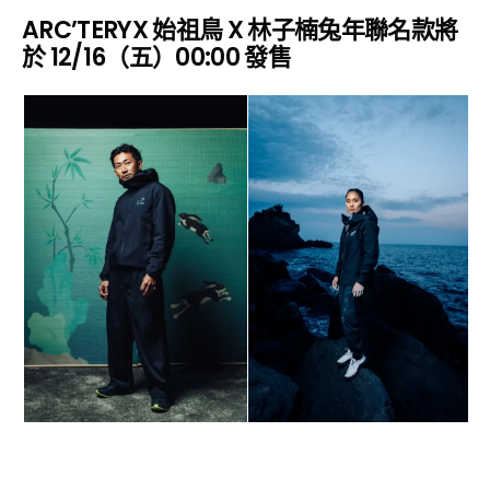
ARC’TERYX 始祖鳥 X 林子楠兔年聯名款將
於 12/16（五）00:00 發售