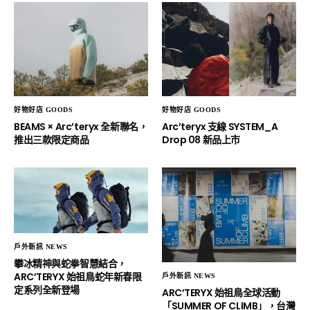
好物好店 GOODS
好物好店 GOODS
BEAMS × Arc’teryx 全新聯名，
Arc’teryx 支線 SYSTEM_A
推出三款限定商品
Drop 08 新品上市
戶外新訊 NEWS
攀冰精神與蛇拳智慧結合，
ARC’TERYX 始祖鳥蛇年新春限
戶外新訊 NEWS
定系列全新登場
ARC’TERYX 始祖鳥全球活動
「SUMMER OF CLIMB」，台灣