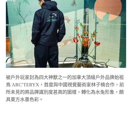
被戶外玩家封為四大神獸之一的加拿大頂級戶外品牌始祖
鳥 ARC’TERYX，首度與中國視覺藝術家林子楠合作，前
所未見的將品牌識別度甚高的圖樣，轉化為水兔形象，頗
具東方水墨色彩。