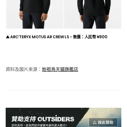
▲ ARC’TERYX MOTUS AR CREW LS，售價：人民幣 ¥900
資料及圖片來源：
始祖鳥天貓旗艦店