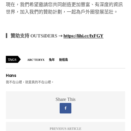
現在，我們希望邀請您共同創造更加豐富、有深度的資訊
世界，加入我們的贊助計劃，一起為戶外圈發展茁壯。
▎贊助支持 OUTSiDERS ⇢
https://lihi.cc/fxFGY
TAGS
ARC'TERYX
兔年
始祖鳥
Hans
我不在山裡，就是真的不在山裡。
Share This
PREVIOUS ARTICLE