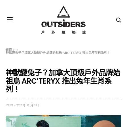
首頁
»
神獸變兔子？加拿大頂級戶外品牌始祖鳥 ARC’TERYX 推出兔年生肖系列！
神獸變兔子？加拿大頂級戶外品牌始
祖鳥 ARC’TERYX 推出兔年生肖系
列！
HANS
2022 年 12 月 15 日