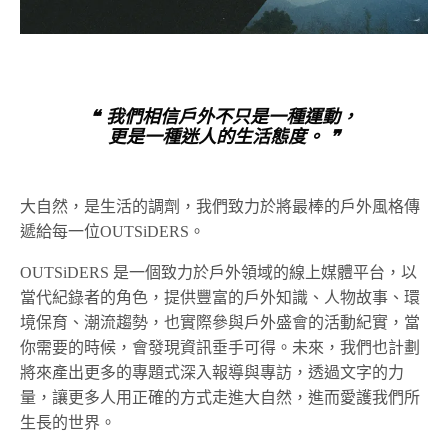
❝ 我們相信戶外不只是一種運動，
更是一種迷人的生活態度。 ❞
大自然，是生活的調劑，我們致力於將最棒的戶外風格傳
遞給每一位OUTSiDERS。
OUTSiDERS 是一個致力於戶外領域的線上媒體平台，以
當代紀錄者的角色，提供豐富的戶外知識、人物故事、環
境保育、潮流趨勢，也實際參與戶外盛會的活動紀實，當
你需要的時候，會發現資訊垂手可得。未來，我們也計劃
將來產出更多的專題式深入報導與專訪，透過文字的力
量，讓更多人用正確的方式走進大自然，進而愛護我們所
生長的世界。