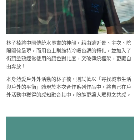
林子楠將中國傳統水墨畫的神韻，藉由遠近景、主次、陰
陽關係呈現，而用色上則維持冷暖色調的轉化，並加入了
街頭塗鴉經常使用的顏色對比度，突破傳統框架，更顯自
由奔放！
本身熱愛戶外外活動的林子楠，則試著以「尋找城市生活
與戶外的平衡」體現於本次合作系列作品中，將自己在戶
外活動中獲得的感知融合其中，盼能更讓大眾與之共感。