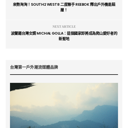
來勢洶洶！SOUTH2 WEST8 二度聯手 REEBOK 釋出戶外機能鞋
履！
NEXT ARTICLE
波蘭籍台灣女婿 MICHAŁ GOLLA：這個國家即將成為爬山愛好者的
新聖地
台灣第一戶外潮流媒體品牌