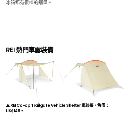
冰箱都有很棒的銷量。
REI 熱門車露裝備
▲ REI Co-op Trailgate Vehicle Shelter 車後帳，售價：
US$149。