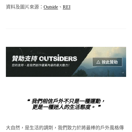
資料及圖片來源：
Outside
、
REI
❝ 我們相信戶外不只是一種運動，
更是一種迷人的生活態度。 ❞
大自然，是生活的調劑，我們致力於將最棒的戶外風格傳