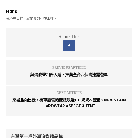
Hans
我不在山裡，就是真的不在山裡。
Share This
PREVIOUS ARTICLE
與海浪聲相伴入睡，推薦全台六個海邊露營區
NEXT ARTICLE
來場島內出走，機車露營的硬派浪漫 FT. 娣娣&昌憲、MOUNTAIN
HARDWEAR ASPECT 3 TENT
台灣第一戶外潮流媒體品牌