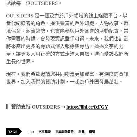
遞給每一位OUTSiDERS。
OUTSiDERS 是一個致力於戶外領域的線上媒體平台，以
當代紀錄者的角色，提供豐富的戶外知識、人物故事、環
境保育、潮流趨勢，也實際參與戶外盛會的活動紀實，當
你需要的時候，會發現資訊垂手可得。未來，我們也計劃
將來產出更多的專題式深入報導與專訪，透過文字的力
量，讓更多人用正確的方式走進大自然，進而愛護我們所
生長的世界。
現在，我們希望邀請您共同創造更加豐富、有深度的資訊
世界，加入我們的贊助計劃，一起為戶外圈發展茁壯。
▎贊助支持 OUTSiDERS ⇢
https://lihi.cc/fxFGY
TAGS
REI
汽車露營
車輛輔助冒險
車露
露營