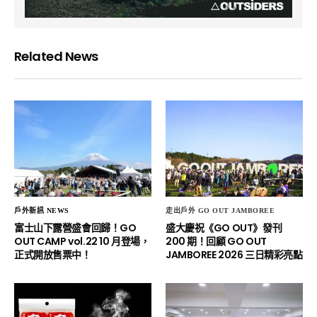
Related News
戶外新訊 NEWS
走出戶外 GO OUT JAMBOREE
富士山下露營盛會回歸！GO
盛大慶祝《GO OUT》發刊
OUT CAMP vol.22 10 月登場，
200 期！回顧 GO OUT
正式開放售票中！
JAMBOREE 2026 三日精彩亮點