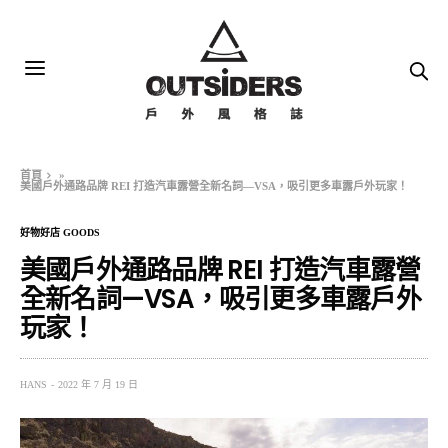
首頁
»
美國戶外通路品牌 REI 打造汽車露營全新名詞—VSA，吸引更多車露戶外玩家！
好物好店 GOODS
美國戶外通路品牌 REI 打造汽車露營
全新名詞—VSA，吸引更多車露戶外
玩家！
HANS
2022 年 7 月 19 日