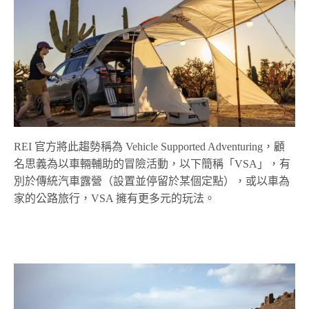
REI
官方將此趨勢稱為
Vehicle Supported Adventuring
，顧
名思義為以車輛輔助的冒險活動，以下簡稱「
VSA」
，有
別於傳統汽車露營（設置並停留於某個定點），或以車為
家的公路旅行，
VSA
擁有更多元的玩法。