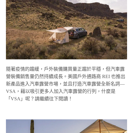
隨著疫情的趨緩，戶外裝備購買量正趨於平穩，但汽車露
營裝備銷售量仍然持續成長。美國戶外通路商
REI
也推出
新產品進入汽車露營市場，並且打造汽車露營全新名詞—
VSA，藉以吸引更多人加入汽車露營的行列，什麼是
「VSA」呢？請繼續往下閱讀！