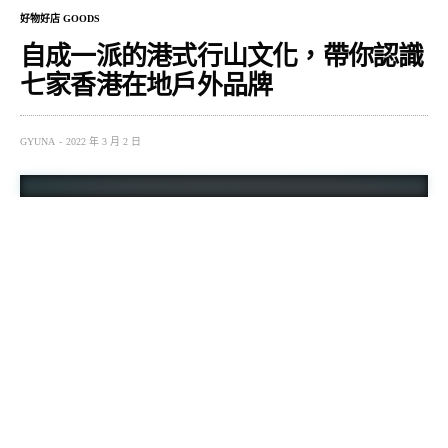
好物好店 GOODS
自成一派的港式行山文化，帶你認識
七家香港在地戶外品牌
GYUNA
2022 年 3 月 2 日