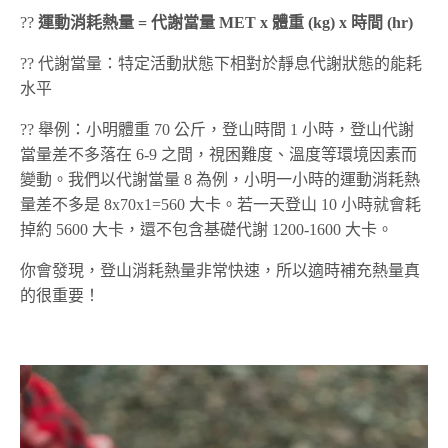
??
運動消耗熱量 = 代謝當量 MET x 體重 (kg) x 時間 (hr)
?? 代謝當量：特定活動狀態下相對於靜息代謝狀態的能耗
水平
?? 舉例：小明體重 70 公斤，登山時間 1 小時，登山代謝
當量差不多落在 6-9 之間，視困難度、溫度等環境因素而
變動。我們以代謝當量 8 為例，小明一小時的運動消耗熱
量差不多是 8x70x1=560 大卡。若一天登山 10 小時就會耗
掉約 5600 大卡，還不包含基礎代謝 1200-1600 大卡。
你會發現，登山消耗熱量非常快速，所以適時補充熱量真
的很重要！