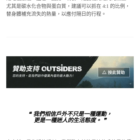
尤其是碳水化合物與蛋白質，建議可以抓在 4:1 的比例，
替身體補充流失的熱量，以應付隔日的行程。
❝ 我們相信戶外不只是一種運動，
更是一種迷人的生活態度。 ❞