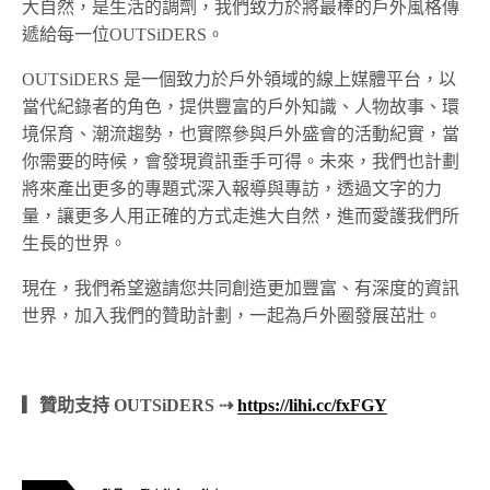
大自然，是生活的調劑，我們致力於將最棒的戶外風格傳
遞給每一位OUTSiDERS。
OUTSiDERS 是一個致力於戶外領域的線上媒體平台，以
當代紀錄者的角色，提供豐富的戶外知識、人物故事、環
境保育、潮流趨勢，也實際參與戶外盛會的活動紀實，當
你需要的時候，會發現資訊垂手可得。未來，我們也計劃
將來產出更多的專題式深入報導與專訪，透過文字的力
量，讓更多人用正確的方式走進大自然，進而愛護我們所
生長的世界。
現在，我們希望邀請您共同創造更加豐富、有深度的資訊
世界，加入我們的贊助計劃，一起為戶外圈發展茁壯。
▎贊助支持 OUTSiDERS ⇢
https://lihi.cc/fxFGY