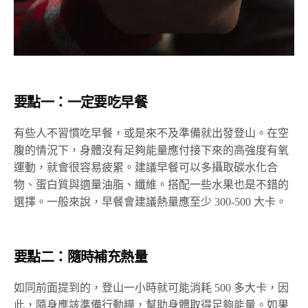
要點一：一定要吃早餐
有些人不習慣吃早餐，或是來不及準備就出發登山。在空
腹的情況下，身體沒有足夠能量應付接下來的高強度有氧
運動，就會很容易疲累。建議早餐可以多攝取碳水化合
物、蛋白質與適量油脂、纖維。搭配一些水果也是不錯的
選擇。一般來說，早餐會建議熱量應至少 300-500 大卡。
要點二：隨時補充熱量
如同前面提到的，登山一小時就可能消耗 500 多大卡，因
此，隨身應該準備行動糧，幫助身體取得足夠能量。如果