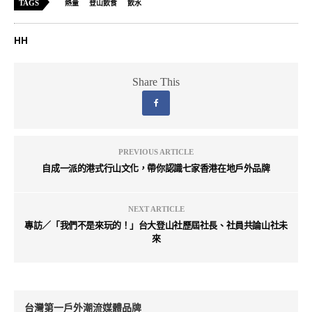
TAGS
熱量
登山飲食
飲水
HH
Share This
PREVIOUS ARTICLE
自成一派的港式行山文化，帶你認識七家香港在地戶外品牌
NEXT ARTICLE
專訪／「我們不是來玩的！」台大登山社歷屆社長、社員共論山社未
來
台灣第一戶外潮流媒體品牌