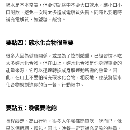
喝水是基本常識，但要切記途中不要大口飲水，應小口小
口啜飲，避免一次喝太多造成電解質失衡。同時也要適時
補充電解質，如鹽糖、鹹食。
要點四：碳水化合物很重要
很多人因為健康關係，或是為了控制體重，已經習慣不吃
太多碳水化合物。但在山上，碳水化合物是你身體重要的
能量來源，它可以迅速轉換成身體運動所需的熱量。因
此，在山上不要怕補充碳水化合物，相反地，應該將碳水
化合物規劃進你的每一餐、行動糧中。
要點五：晚餐要吃飽
長程縱走、高山行程，很多人午餐都簡單吃一吃而已，像
是吃個飯糰、麵包。因此，晚餐一定要補充足夠的熱量，