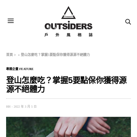
首頁
»
登山怎麼吃？掌握5要點保你獲得源源不絕體力
專題企畫 FEATURE
登山怎麼吃？掌握5要點保你獲得源
源不絕體力
HH
2022 年 3 月 5 日