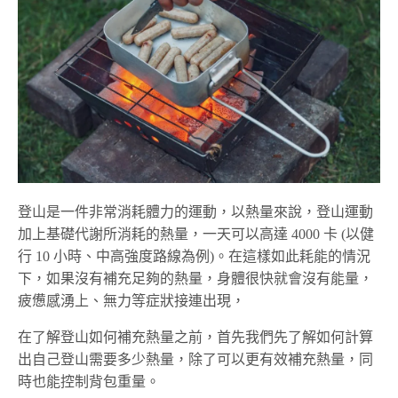
登山是一件非常消耗體力的運動，以熱量來說，登山運動
加上基礎代謝所消耗的熱量，一天可以高達 4000 卡 (以健
行 10 小時、中高強度路線為例)。在這樣如此耗能的情況
下，如果沒有補充足夠的熱量，身體很快就會沒有能量，
疲憊感湧上、無力等症狀接連出現，
在了解登山如何補充熱量之前，首先我們先了解如何計算
出自己登山需要多少熱量，除了可以更有效補充熱量，同
時也能控制背包重量。