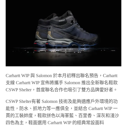
Carhartt WIP 與 Salomon 於本月初釋出聯名預告，Carhartt
支線 Carhartt WIP 宣佈將攜手 Salomon 推出全新聯名鞋款
CSWP Shelter，首度聯名合作也吸引了雙方品牌愛好者。
CSWP Shelter有著 Salomon 技術及能夠適應戶外環境的功
能性，防水、抓地力等一應俱全，並結合 Carhartt WIP 一
貫的工裝帥度，鞋款拼色以海軍藍、百里香、深灰和淺沙
四色為主，鞋面選用 Carhartt WIP 的經典常設面料