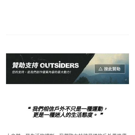
❝ 我們相信戶外不只是一種運動，
更是一種迷人的生活態度。 ❞