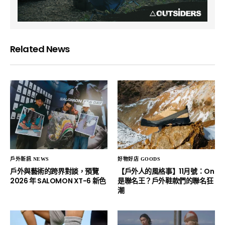
Related News
戶外新訊 NEWS
好物好店 GOODS
戶外與藝術的跨界對談，預覽
【戶外人的風格事】11月號：On
2026 年 SALOMON XT-6 新色
是聯名王？戶外鞋款們的聯名狂
潮