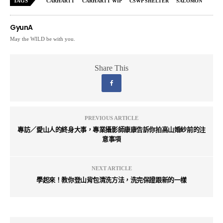
TAGS
CARHARTT
CARHARTT WIP
CSWP SHELTER
SALOMON
GyunA
May the WILD be with you.
Share This
PREVIOUS ARTICLE
專訪／愛山人的終身大事，專業攝影師康康告訴你拍高山婚紗前的注
意事項
NEXT ARTICLE
學起來！教你登山背包清洗方法，洗完保證跟新的一樣