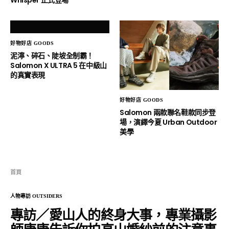
好物好店 GOODS
泥濘、碎石、陡坡全制霸！
Salomon X ULTRA 5 在中級山
的真實表現
好物好店 GOODS
Salomon 兩款聯名鞋款同步登
場，演繹今夏 Urban Outdoor
美學
首頁
人物專訪 OUTSIDERS
專訪／愛山人的終身大事，專業攝影