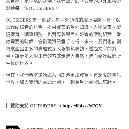
大自然，是生活的調劑，我們致力於將最棒的戶外風格傳
遞給每一位OUTSiDERS。
OUTSiDERS 是一個致力於戶外領域的線上媒體平台，以
當代紀錄者的角色，提供豐富的戶外知識、人物故事、環
境保育、潮流趨勢，也實際參與戶外盛會的活動紀實，當
你需要的時候，會發現資訊垂手可得。未來，我們也計劃
將來產出更多的專題式深入報導與專訪，透過文字的力
量，讓更多人用正確的方式走進大自然，進而愛護我們所
生長的世界。
現在，我們希望邀請您共同創造更加豐富、有深度的資訊
世界，加入我們的贊助計劃，一起為戶外圈發展茁壯。
▎贊助支持 OUTSiDERS ⇢
https://lihi.cc/fxFGY