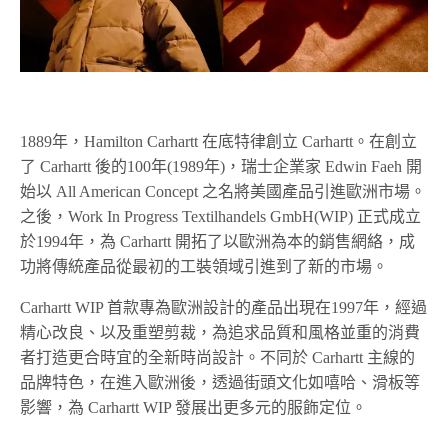
1889年，Hamilton Carhartt 在底特律創立 Carhartt。在創立
了 Carhartt 後的100年(1989年)，瑞士企業家 Edwin Faeh 開
始以 All American Concept 之名將美國產品引進歐洲市場。
之後，Work In Progress Textilhandels GmbH(WIP) 正式成立
於1994年，為 Carhartt 開拓了以歐洲為本的銷售網絡，成
功將傳統產品從最初的工裝領域引進到了新的市場。
Carhartt WIP 首款專為歐洲設計的產品出現在1997年，經過
精心改良、以及重塑剪裁，為追求品質和風格並重的消費
者打造更合時宜的全新時尚設計。不同於 Carhartt 主線的
品牌特色，在進入歐洲後，透過街頭文化如嘻哈、滑板等
影響，為 Carhartt WIP 發展出更多元的服飾定位。