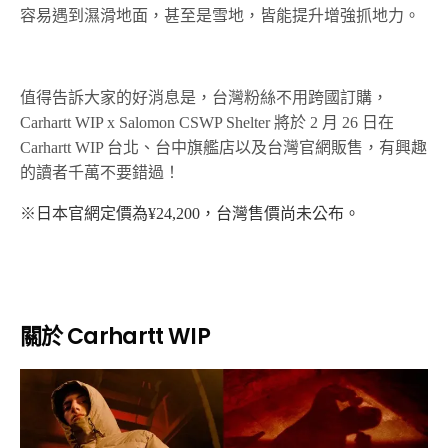
容易遇到濕滑地面，甚至是雪地，皆能提升增強抓地力。
值得告訴大家的好消息是，台灣粉絲不用跨國訂購，
Carhartt WIP x Salomon CSWP Shelter 將於 2 月 26 日在
Carhartt WIP 台北、台中旗艦店以及台灣官網販售，有興趣
的讀者千萬不要錯過！
※日本官網定價為¥24,200，台灣售價尚未公布。
關於 Carhartt WIP