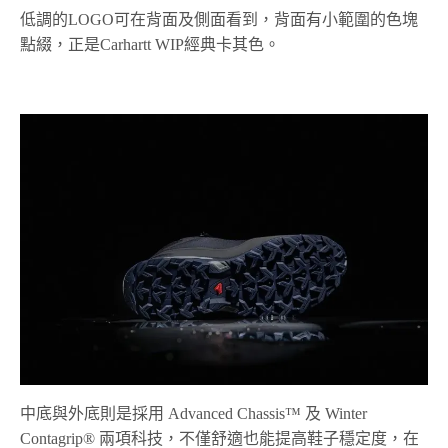
低調的LOGO可在背面及側面看到，背面有小範圍的色塊
點綴，正是Carhartt WIP經典卡其色。
中底與外底則是採用 Advanced Chassis™ 及 Winter
Contagrip® 兩項科技，不僅舒適也能提高鞋子穩定度，在