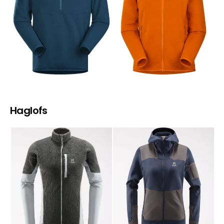
Haglofs