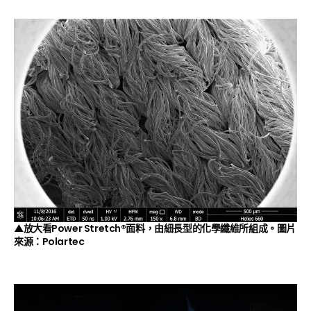
▲放大看Power Stretch®面料，由細長型的化學纖維所組成。圖片
來源：
Polartec