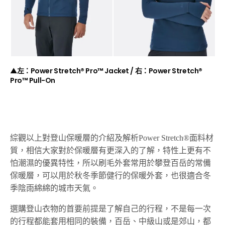
▲左：Power Stretch® Pro™ Jacket / 右：Power Stretch®
Pro™ Pull-On
綜觀以上對登山保暖層的介紹及解析Power Stretch®面料材
質，相信大家對於保暖層有更深入的了解，特性上更有不
怕潮濕的優異特性，所以刷毛外套常用於攀登百岳的常備
保暖層，可以用於秋冬季節健行的保暖外套，也很適合冬
季陰雨綿綿的城市天氣。
選購登山衣物的首要前提是了解自己的行程，不是每一次
的行程都能套用相同的裝備，百岳、中級山或是郊山，都