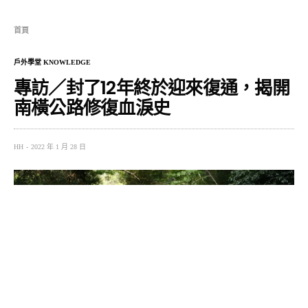
首頁
戶外學堂 KNOWLEDGE
專訪／封了12年終於迎來復通，揭開
南橫公路修復血淚史
HH
2022 年 1 月 28 日