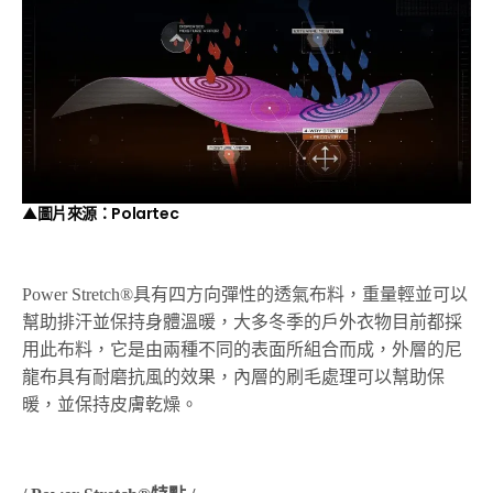
▲圖片來源：
Polartec
Power Stretch®具有四方向彈性的透氣布料，重量輕並可以
幫助排汗並保持身體溫暖，大多冬季的戶外衣物目前都採
用此布料，它是由兩種不同的表面所組合而成，外層的尼
龍布具有耐磨抗風的效果，內層的刷毛處理可以幫助保
暖，並保持皮膚乾燥。