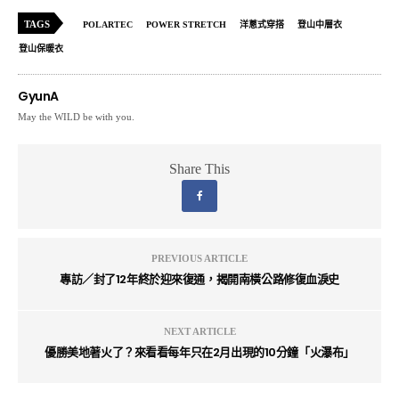
TAGS
POLARTEC
POWER STRETCH
洋蔥式穿搭
登山中層衣
登山保暖衣
GyunA
May the WILD be with you.
Share This
PREVIOUS ARTICLE
專訪／封了12年終於迎來復通，揭開南橫公路修復血淚史
NEXT ARTICLE
優勝美地著火了？來看看每年只在2月出現的10分鐘「火瀑布」