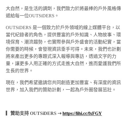
大自然，是生活的調劑，我們致力於將最棒的戶外風格傳
遞給每一位OUTSiDERS。
OUTSiDERS 是一個致力於戶外領域的線上媒體平台，以
當代紀錄者的角色，提供豐富的戶外知識、人物故事、環
境保育、潮流趨勢，也實際參與戶外盛會的活動紀實，當
你需要的時候，會發現資訊垂手可得。未來，我們也計劃
將來產出更多的專題式深入報導與專訪，透過文字的力
量，讓更多人用正確的方式走進大自然，進而愛護我們所
生長的世界。
現在，我們希望邀請您共同創造更加豐富、有深度的資訊
世界，加入我們的贊助計劃，一起為戶外圈發展茁壯。
▎贊助支持 OUTSiDERS ⇢
https://lihi.cc/fxFGY