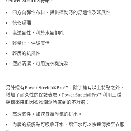
/ Power Stretch®特點 /
四方向彈性布料，提供運動時的舒適性及延展性
快乾處理
高透氣性，利於水氣排除
輕量化、保暖度佳
輕度的抗風性
便於清潔，可用洗衣機洗滌
另外還有
Power Stretch®Pro™
，除了擁有以上特點之外，
增加了耐久性的保護表層，Power Stretch®Pro™利用三種
結構來降低因衣物潮濕所感到的不舒適：
高透氣性，加速身體溼氣的排出。
內層的接觸點可吸收汗水，讓汗水可以快速傳播至衣服