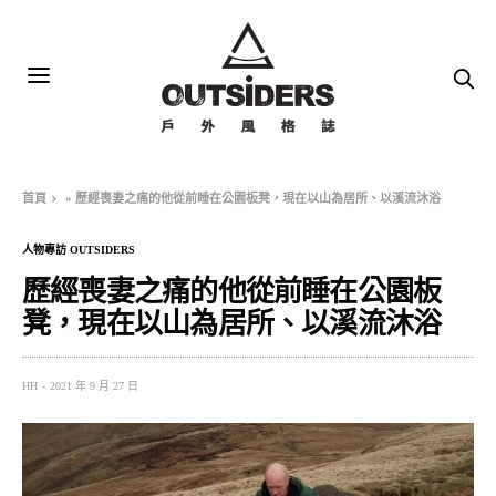
首頁
»
歷經喪妻之痛的他從前睡在公園板凳，現在以山為居所、以溪流沐浴
人物專訪 OUTSIDERS
歷經喪妻之痛的他從前睡在公園板
凳，現在以山為居所、以溪流沐浴
HH
2021 年 9 月 27 日