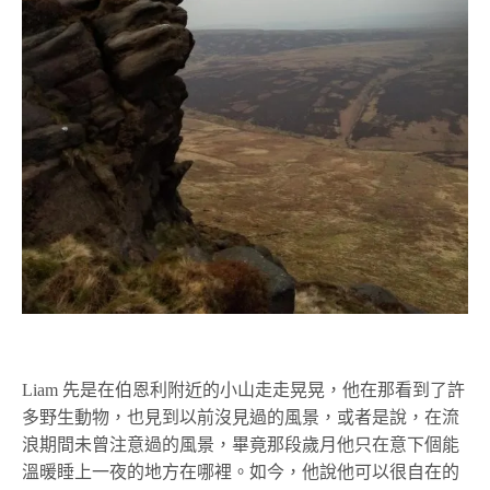
Liam 先是在伯恩利附近的小山走走晃晃，他在那看到了許
多野生動物，也見到以前沒見過的風景，或者是說，在流
浪期間未曾注意過的風景，畢竟那段歲月他只在意下個能
溫暖睡上一夜的地方在哪裡。如今，他說他可以很自在的