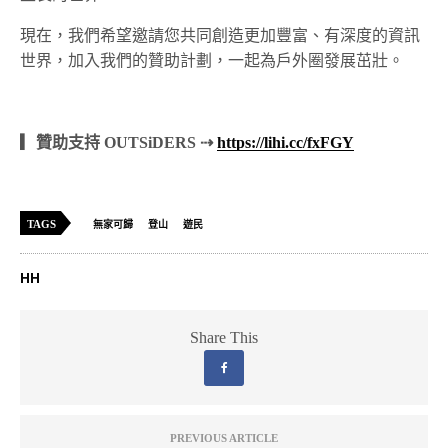
現在，我們希望邀請您共同創造更加豐富、有深度的資訊
世界，加入我們的贊助計劃，一起為戶外圈發展茁壯。
▎贊助支持 OUTSiDERS ⇢
https://lihi.cc/fxFGY
TAGS
無家可歸
登山
遊民
HH
Share This
PREVIOUS ARTICLE