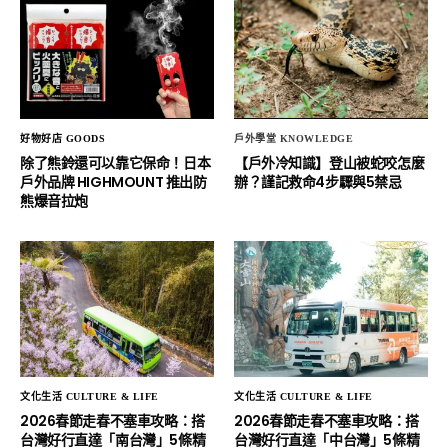
好物好店 GOODS
戶外學堂 KNOWLEDGE
除了熊鈴還可以靠它保命！日本
【戶外冷知識】登山被蛇咬怎麼
戶外品牌 HIGHMOUNT 推出防
辦？謹記救命4步驟與5禁忌
熊爆音拉炮
文化生活 CULTURE & LIFE
文化生活 CULTURE & LIFE
2026春節走春不塞車攻略：搭
2026春節走春不塞車攻略：搭
台灣好行直達「南台灣」5條精
台灣好行直達「中台灣」5條精