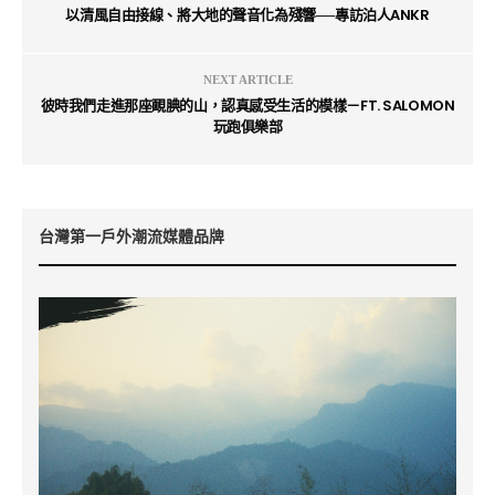
以清風自由接線、將大地的聲音化為殘響──專訪泊人ANKR
NEXT ARTICLE
彼時我們走進那座靦腆的山，認真感受生活的模樣－FT. SALOMON
玩跑俱樂部
台灣第一戶外潮流媒體品牌