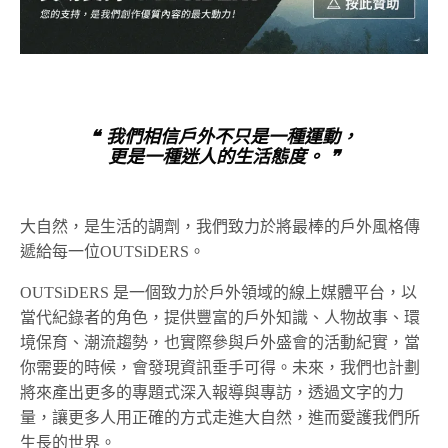
❝ 我們相信戶外不只是一種運動，
更是一種迷人的生活態度。 ❞
大自然，是生活的調劑，我們致力於將最棒的戶外風格傳
遞給每一位OUTSiDERS。
OUTSiDERS 是一個致力於戶外領域的線上媒體平台，以
當代紀錄者的角色，提供豐富的戶外知識、人物故事、環
境保育、潮流趨勢，也實際參與戶外盛會的活動紀實，當
你需要的時候，會發現資訊垂手可得。未來，我們也計劃
將來產出更多的專題式深入報導與專訪，透過文字的力
量，讓更多人用正確的方式走進大自然，進而愛護我們所
生長的世界。