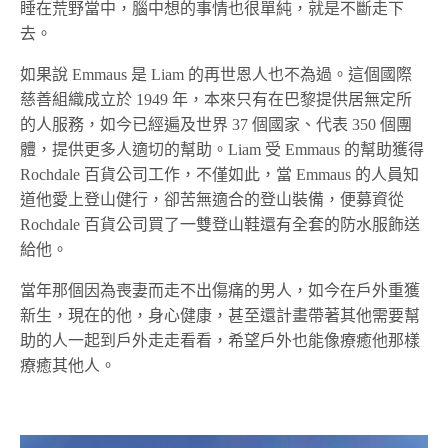
睡在荒野當中，腦中想的事情也很單純，就是不斷走下
去。
如果說 Emmaus 是 Liam 的再世恩人也不為過。這個國際
慈善組織成立於 1949 年，本來只有在巴黎提供居無定所
的人服務，如今已經遍及世界 37 個國家、代表 350 個團
體，提供更多人適切的幫助。Liam 受 Emmaus 的幫助獲得
Rochdale 百貨公司工作，不僅如此，當 Emmaus 的人員知
道他愛上登山健行，卻苦無適合的登山裝備，便募資從
Rochdale 百貨公司買了一雙登山鞋還有全套的防水服飾送
給他。
當年那個因為喪妻而走不出傷痛的男人，如今在戶外重獲
新生，現在的他，身心健康，甚至還計畫帶著其他需要幫
助的人一起到戶外走走看看，希望戶外也能像療癒他那樣
療癒其他人。