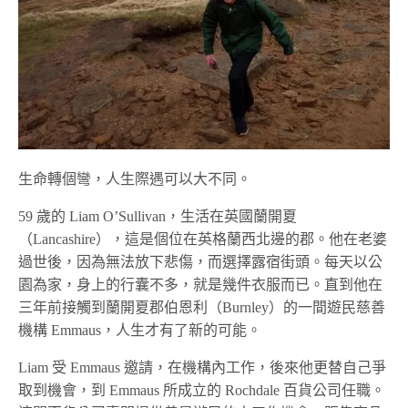
生命轉個彎，人生際遇可以大不同。
59 歲的 Liam O’Sullivan，生活在英國蘭開夏
（Lancashire），這是個位在英格蘭西北邊的郡。他在老婆
過世後，因為無法放下悲傷，而選擇露宿街頭。每天以公
園為家，身上的行囊不多，就是幾件衣服而已。直到他在
三年前接觸到蘭開夏郡伯恩利（Burnley）的一間遊民慈善
機構 Emmaus，人生才有了新的可能。
Liam 受 Emmaus 邀請，在機構內工作，後來他更替自己爭
取到機會，到 Emmaus 所成立的 Rochdale 百貨公司任職。