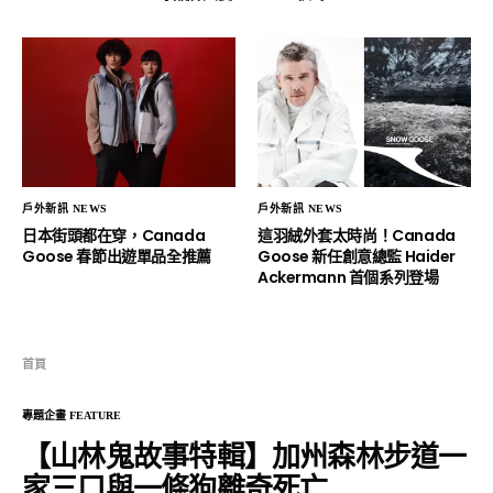
戶外新訊 NEWS
戶外新訊 NEWS
日本街頭都在穿，Canada
這羽絨外套太時尚！Canada
Goose 春節出遊單品全推薦
Goose 新任創意總監 Haider
Ackermann 首個系列登場
首頁
專題企畫 FEATURE
【山林鬼故事特輯】加州森林步道一
家三口與一條狗離奇死亡