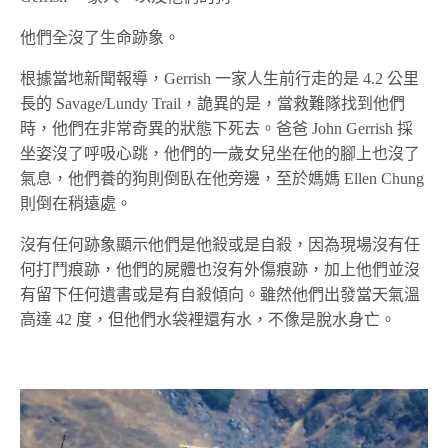
他們全沒了生命跡象。
根據當地新聞報導，Gerrish 一家人生前行走的是 4.2 公里
長的 Savage/Lundy Trail，詭異的是，當救難隊找到他們
時，他們在非常奇異的狀態下死去。爸爸 John Gerrish 採
坐姿沒了呼吸心跳，他們的一歲女兒坐在他的腳上也沒了
氣息，他們養的狗則倒臥在他旁邊，至於媽媽 Ellen Chung
則倒在稍遠處。
沒有任何跡象顯示他們是他殺或是自殺，因為現場沒有任
何打鬥痕跡，他們的屍體也沒有外傷痕跡，加上他們並沒
有留下任何遺書或是有自殺傾向。雖然他們出發當天氣溫
高達 42 度，但他們水袋裡還有水，不像是脫水身亡。