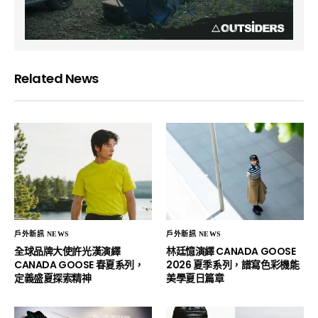
Related News
戶外新訊 NEWS
戶外新訊 NEWS
全球品牌大使許光漢演繹
林廷憶演繹 CANADA GOOSE
CANADA GOOSE 春夏系列，
2026 夏季系列，譜寫色彩機能
定義盛夏探索精神
美學夏日篇章