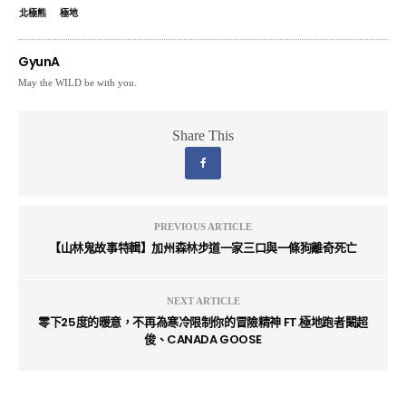
北極熊
極地
GyunA
May the WILD be with you.
Share This
PREVIOUS ARTICLE
【山林鬼故事特輯】加州森林步道一家三口與一條狗離奇死亡
NEXT ARTICLE
零下25度的暖意，不再為寒冷限制你的冒險精神 FT.極地跑者闞超
俊、CANADA GOOSE