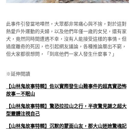
此事件引發當地嘩然，大眾都非常痛心與不捨，對於這對
熱愛戶外運動的夫婦，以及他們年僅一歲的女兒，還有家
犬，竟然同時間遭遇不幸，沒有人能接受這樣的事情。但
過度離奇的死因，也引起網友議論，各種推論層出不窮，
但大家都很想問，「到底他們一家人發生什麼事？」
※延伸閱讀
【山林鬼故事特輯】佐以實際發生山難事件的超真實恐怖
故事－不眠山
【山林鬼故事特輯】驚恐拉拉山之行，半夜驚見謎之超大
型靈體注視自己
【山林鬼故事特輯】沉默的蒙面山友，郡大山迷途驚魂記