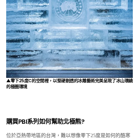
▲零下25度C的空間裡，以堅硬剔透的冰雕藝術完美呈現了冰山環繞
的極圈環境
購買PBI系列如何幫助北極熊?
位於亞熱帶地區的台灣，難以想像零下25度是如何的酷寒