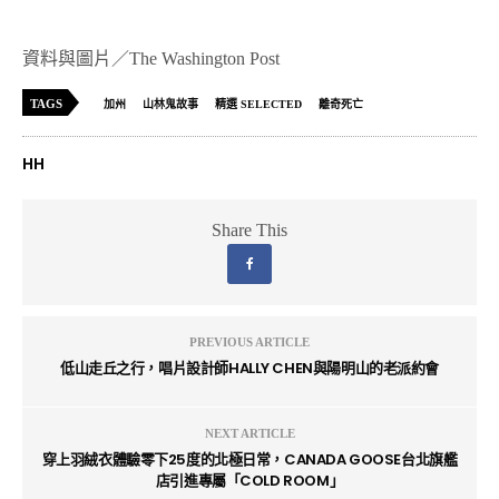
資料與圖片／The Washington Post
TAGS
加州
山林鬼故事
精選 SELECTED
離奇死亡
HH
Share This
PREVIOUS ARTICLE
低山走丘之行，唱片設計師HALLY CHEN與陽明山的老派約會
NEXT ARTICLE
穿上羽絨衣體驗零下25度的北極日常，CANADA GOOSE台北旗艦
店引進專屬「COLD ROOM」