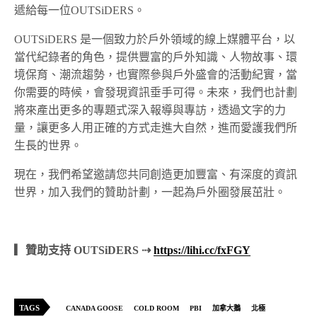
遞給每一位OUTSiDERS。
OUTSiDERS 是一個致力於戶外領域的線上媒體平台，以
當代紀錄者的角色，提供豐富的戶外知識、人物故事、環
境保育、潮流趨勢，也實際參與戶外盛會的活動紀實，當
你需要的時候，會發現資訊垂手可得。未來，我們也計劃
將來產出更多的專題式深入報導與專訪，透過文字的力
量，讓更多人用正確的方式走進大自然，進而愛護我們所
生長的世界。
現在，我們希望邀請您共同創造更加豐富、有深度的資訊
世界，加入我們的贊助計劃，一起為戶外圈發展茁壯。
▎贊助支持 OUTSiDERS ⇢
https://lihi.cc/fxFGY
TAGS
CANADA GOOSE
COLD ROOM
PBI
加拿大鵝
北極