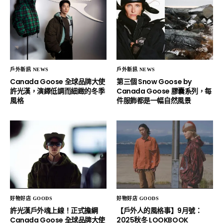
戶外新訊 NEWS
戶外新訊 NEWS
Canada Goose 全球品牌大使
第三個 Snow Goose by
許光漢，演繹低調而細緻的冬季
Canada Goose 膠囊系列，每
風格
件服飾都是一幅自然風景
好物好店 GOODS
好物好店 GOODS
許光漢戶外魂上線！正式擔綱
【戶外人的風格事】9月號：
Canada Goose 全球品牌大使
2025秋冬 LOOKBOOK