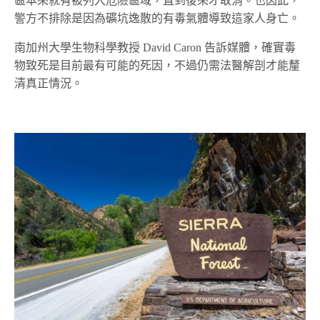
區本來就有被列入危險區域，直到後來才取消。也因此，
警方不排除是因為礦坑逸散的有毒氣體導致這家人身亡。
南加州大學生物科學教授 David Caron 告訴媒體，確實毒
物致死是目前最有可能的死因，不過仍需法醫解剖才能釐
清真正情況。