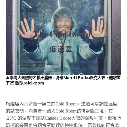
▲崇尚大自然的名模王麗雅，身穿Merritt Parka派克大衣，體驗零
下25度的Cold Room
旗艦店內打造獨一無二的Cold Room，透過可以調控溫度
的試衣間，消費者一踏入Cold Room彷彿身臨其境，在
-25°C 的溫度下測試Canada Goose大衣的保暖程度，檢視所
選擇的裝束是否適合空間裡的極圈低溫，完美找到符合需