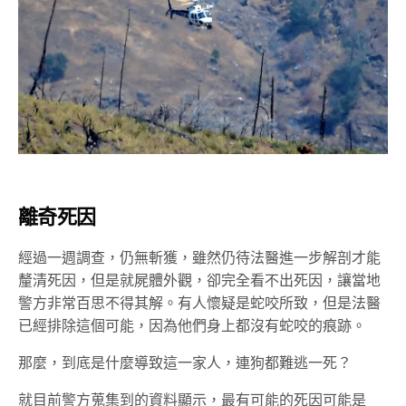
離奇死因
經過一週調查，仍無斬獲，雖然仍待法醫進一步解剖才能
釐清死因，但是就屍體外觀，卻完全看不出死因，讓當地
警方非常百思不得其解。有人懷疑是蛇咬所致，但是法醫
已經排除這個可能，因為他們身上都沒有蛇咬的痕跡。
那麼，到底是什麼導致這一家人，連狗都難逃一死？
就目前警方蒐集到的資料顯示，最有可能的死因可能是