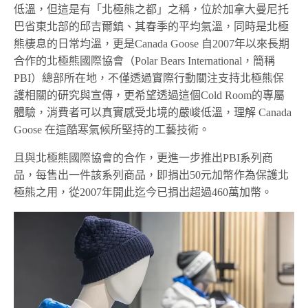
低溫，但這是有「北極熊之都」之稱，位於加拿大曼尼托
巴省東北部的邱吉爾鎮、其春季的平均氣溫，同時是北極
熊棲息的日常均溫，更是Canada Goose 自2007年以來長期
合作的北極熊國際協會（Polar Bears International，簡稱
PBI）總部所在地，不僅透過實際行動關注支持北極熊保
護相關的研究與宣傳，更希望透過這個Cold Room的專屬
體驗，消費者可以真實感受北境的嚴峻低溫，理解 Canada
Goose 在這酷寒氣候所堅持的工藝技術。
且與北極熊國際協會的合作，更進一步推出PBI系列商
品，每售出一件該系列商品，即捐出50元加幣作為保護北
極熊之用，從2007年開此迄今已捐出超過460萬加幣。