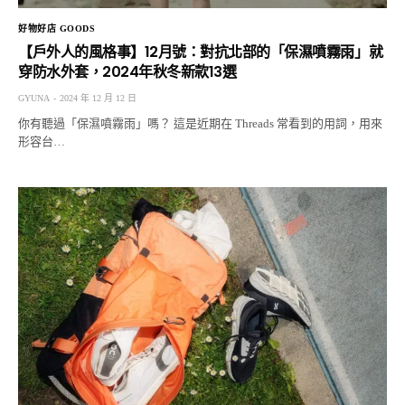
好物好店 GOODS
【戶外人的風格事】12月號：對抗北部的「保濕噴霧雨」就
穿防水外套，2024年秋冬新款13選
GYUNA
2024 年 12 月 12 日
你有聽過「保濕噴霧雨」嗎？ 這是近期在 Threads 常看到的用詞，用來
形容台…