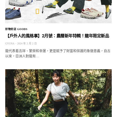
好物好店 GOODS
【戶外人的風格事】2月號：農曆新年特輯！龍年限定新品
GYUNA
2024 年 2 月 2 日
龍代表着吉祥、繁榮和幸運，更是賦予了財富和保護的象徵意義，自古
以來，亞洲人對龍有…