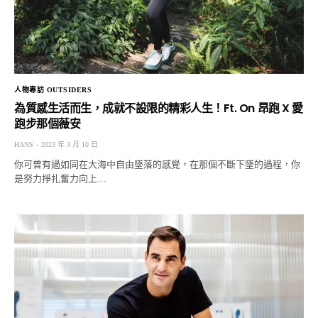
人物專訪 OUTSIDERS
為質感生活而生，成就不設限的精彩人生！Ft. On 昂跑 X 愛
跑步那個薇安
HANS
2023 年 3 月 10 日
你可曾有過如同在大海中自由墜落的感覺，在那個不斷下墜的過程，你
是努力掙扎奮力向上…