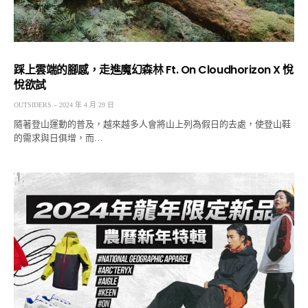
踩上雲端的腳感，走進魔幻森林 Ft. On Cloudhorizon X 悅
悅欲試
OUTSIDERS
2024 年 4 月 29 日
隨著登山運動的普及，越來越多人會將山上列為假日的去處，使登山鞋
的需求與日俱增，而…