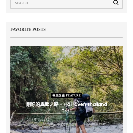
FAVORITE POSTS
專題企畫 FEATURE
剛好的異鄉之路 – Fjällräven Thailand
Trail
B
2019 年 2 月 12 日