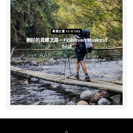
專題企畫 FEATURE
剛好的異鄉之路 – Fjällräven Thailand
Trail
B
2019 年 2 月 12 日