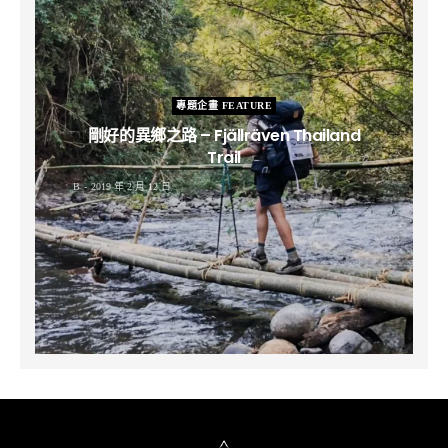
專題企畫 FEATURE
剛好的異鄉之路 – Fjällräven Thailand
Trail
B
2019 年 2 月 12 日