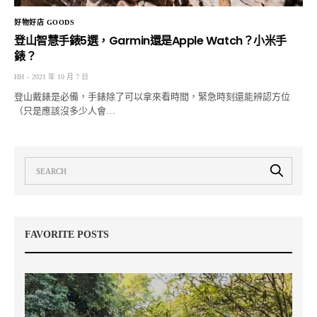
好物好店 GOODS
登山智慧手錶5選，Garmin還是Apple Watch？小米手
錶？
HH
2021 年 10 月 7 日
登山戴錶是必備，手錶除了可以拿來看時間，緊急時刻還能辨認方位
（只是應該沒多少人會…
FAVORITE POSTS