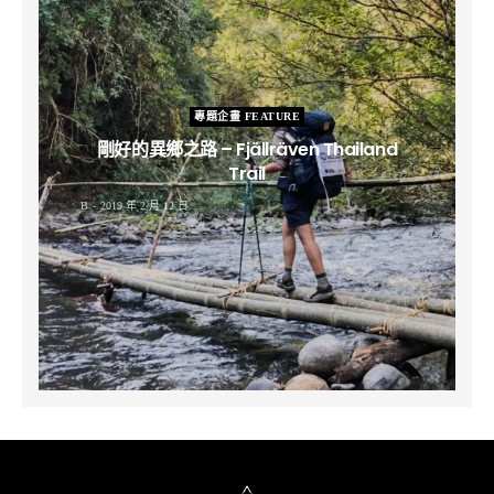
專題企畫 FEATURE
剛好的異鄉之路 – Fjällräven Thailand
Trail
B
2019 年 2 月 12 日