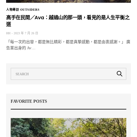
人物專訪 OUTSIDERS
高手在民間／Ava：越過山的那一頭，看見的是人生平衡之
道
HH
2023 年 7 月 26 日
「每一次的出發，都是無比精彩，都是真摯感動，都是由衷感謝。」 廣
告業出身的 Av…
FAVORITE POSTS