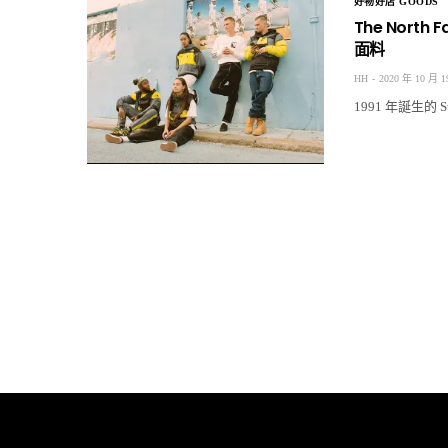
好物好店 GOODS
The Nort
面料
HH
2020 年 10 月 1
1991 年誕生的 St