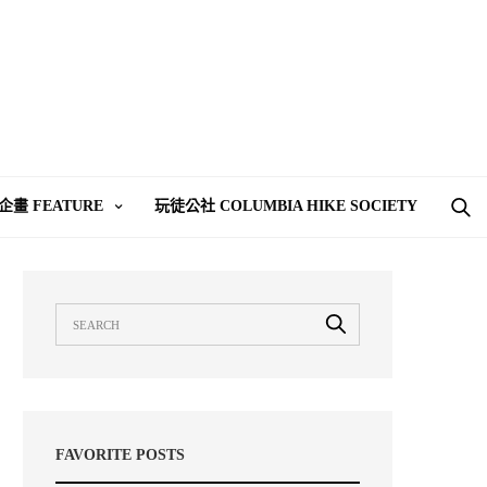
企畫 FEATURE
玩徒公社 COLUMBIA HIKE SOCIETY
FAVORITE POSTS