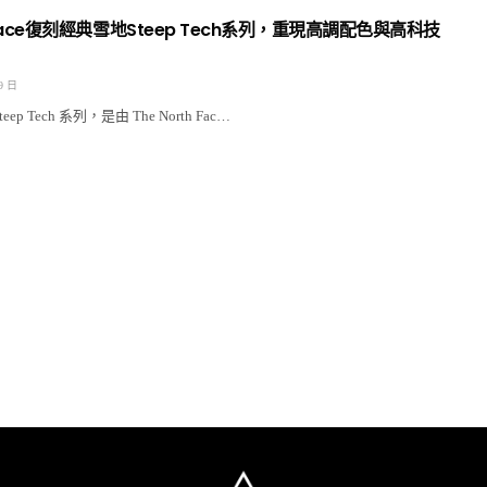
h Face復刻經典雪地Steep Tech系列，重現高調配色與高科技
9 日
eep Tech 系列，是由 The North Fac…