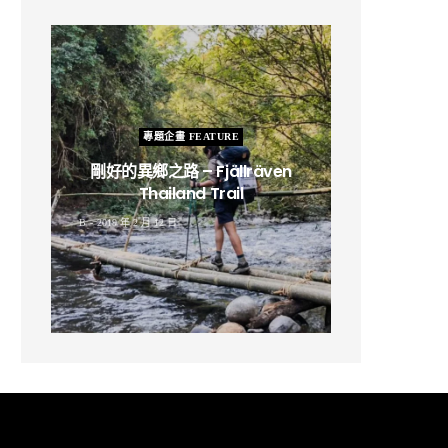
專題企畫 FEATURE
剛好的異鄉之路 – Fjällräven
Thailand Trail
B
2019 年 2 月 12 日