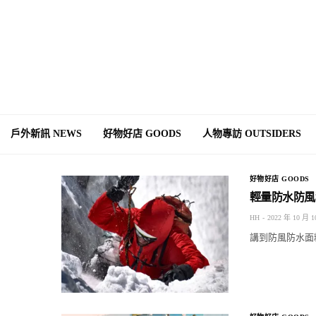
戶外新訊 NEWS
好物好店 GOODS
人物專訪 OUTSIDERS
好物好店 GOODS
輕量防水防風
HH
2022 年 10 月 1
講到防風防水面料