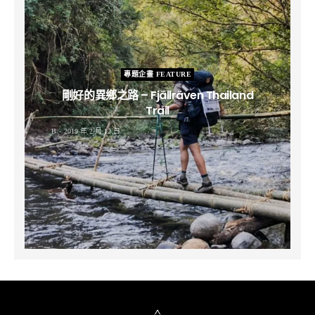
專題企畫 FEATURE
剛好的異鄉之路 – Fjällräven Thailand
Trail
B
2019 年 2 月 12 日