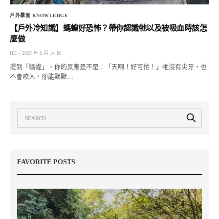
戶外學堂 KNOWLEDGE
【戶外冷知識】螞蝗好恐怖？帶你認識牠以及被吸血時該怎
麼做
HH
2025 年 8 月 14 日
提到「螞蝗」，你的反應是不是：「天啊！好可怕！」牠沒有尖牙，也
不會咬人，卻能默默…
FAVORITE POSTS