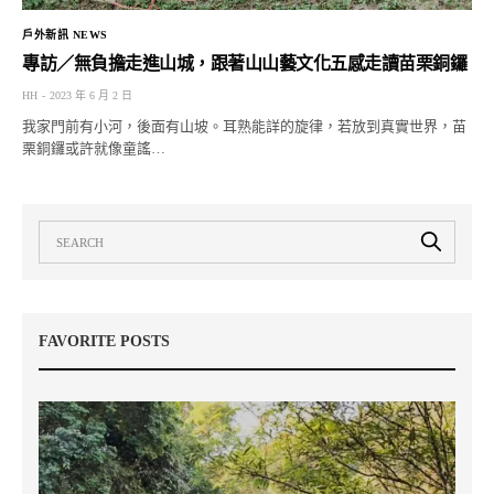
戶外新訊 NEWS
專訪／無負擔走進山城，跟著山山藝文化五感走讀苗栗銅鑼
HH
2023 年 6 月 2 日
我家門前有小河，後面有山坡。耳熟能詳的旋律，若放到真實世界，苗
栗銅鑼或許就像童謠…
FAVORITE POSTS