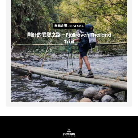
專題企畫 FEATURE
剛好的異鄉之路 – Fjällräven Thailand
Trail
B
2019 年 2 月 12 日