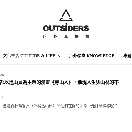
文化生活 CULTURE & LIFE
戶外學堂 KNOWLEDGE
專題
RS
部以巡山員為主題的漫畫《尋山人》，體現人生與山林的不
 日
上遇過森林護管員（俗稱巡山員）？他們在你的印象中是什麼模樣呢？