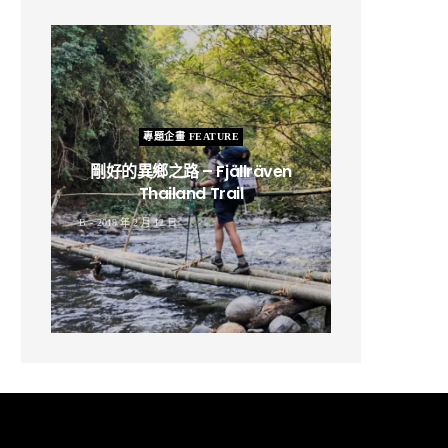
專題企畫 FEATURE
剛好的異鄉之路 – Fjällräven
Thailand Trail
B
2019 年 2 月 12 日