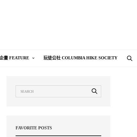
企畫 FEATURE
玩徒公社 COLUMBIA HIKE SOCIETY
FAVORITE POSTS