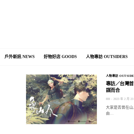
戶外新訊 NEWS
好物好店 GOODS
人物專訪 OUTSIDERS
人物專訪 OUTSIDE
專訪／台灣首
謀而合
HH
2023 年 2 月 23
大家是否曾在山
由…