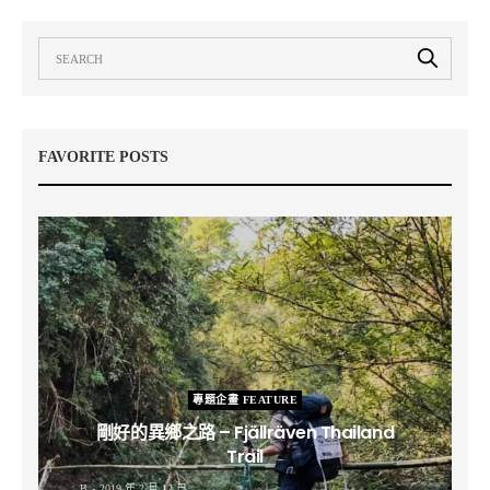
FAVORITE POSTS
專題企畫 FEATURE
剛好的異鄉之路 – Fjällräven Thailand
Trail
B
2019 年 2 月 12 日