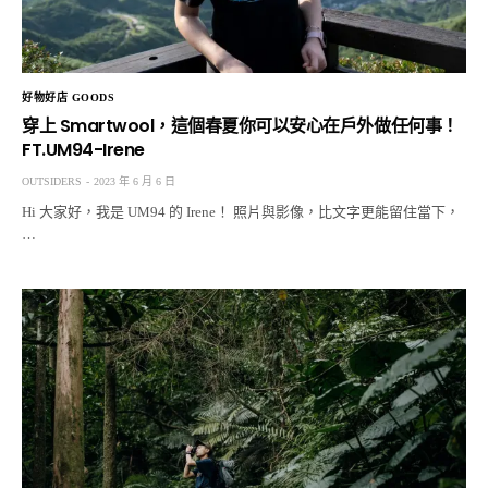
好物好店 GOODS
穿上 Smartwool，這個春夏你可以安心在戶外做任何事！
FT.UM94-Irene
OUTSIDERS
2023 年 6 月 6 日
Hi 大家好，我是 UM94 的 Irene！ 照片與影像，比文字更能留住當下，
…