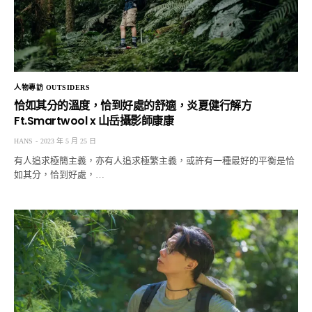
人物專訪 OUTSIDERS
恰如其分的溫度，恰到好處的舒適，炎夏健行解方
Ft.Smartwool x 山岳攝影師康康
HANS
2023 年 5 月 25 日
有人追求極簡主義，亦有人追求極繁主義，或許有一種最好的平衡是恰
如其分，恰到好處，…