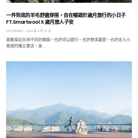
一件到底的羊毛舒適穿搭，自在暢遊於歲月旅行的小日子
FT.Smartwool X 歲月旅人子安
OUTSIDERS
2024 年 4 月 22 日
喜歡探訪台灣不同的鄉鎮，也許郊山健行、也許野溪露營、也許走入小
巷裡的獨立書店，身…