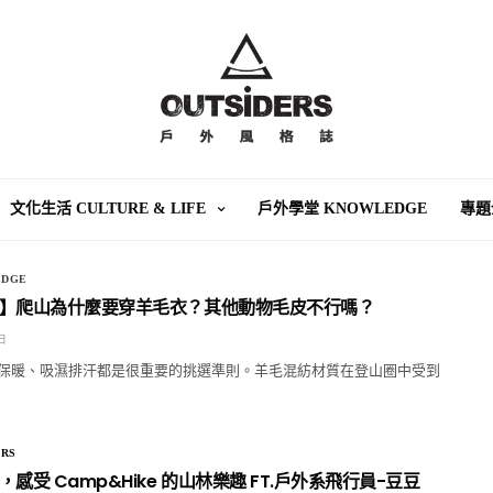
文化生活 CULTURE & LIFE
戶外學堂 KNOWLEDGE
專題
DGE
】爬山為什麼要穿羊毛衣？其他動物毛皮不行嗎？
 日
保暖、吸濕排汗都是很重要的挑選準則。羊毛混紡材質在登山圈中受到
RS
感受 Camp&Hike 的山林樂趣 FT.戶外系飛行員-豆豆