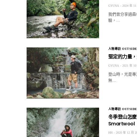
GYUNA
2024 年 11
我們曾分享過森
驗，…
人物專訪 OUTSIDE
堅定的力量，造
GYUNA
2021 年 10
登山時，光是專
無…
人物專訪 OUTSIDE
冬季登山怎麼
Smartwool
HH
2020 年 12 月 2