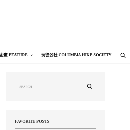
企畫 FEATURE
玩徒公社 COLUMBIA HIKE SOCIETY
FAVORITE POSTS