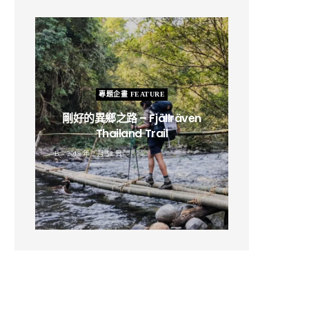
專題企畫 FEATURE
剛好的異鄉之路 – Fjällräven
Thailand Trail
B
2019 年 2 月 12 日