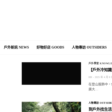
戶外新訊 NEWS
好物好店 GOODS
人物專訪 OUTSIDERS
戶外學堂 KNOWLE
【戶外冷知識
HH
2025 年 4 月 8
在登山服飾中，
廣大…
人物專訪 OUTSIDE
到戶外找生活，