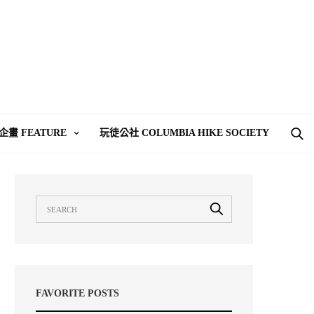
企畫 FEATURE
玩徒公社 COLUMBIA HIKE SOCIETY
FAVORITE POSTS