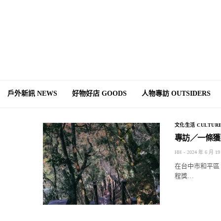
戶外新訊 NEWS
好物好店 GOODS
人物專訪 OUTSIDERS
文化生活 CULTURE
專訪／一條獲
HH
2024 年 6 月 19
在台中市和平區
程獎…