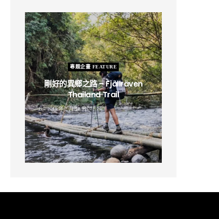
專題企畫 FEATURE
剛好的異鄉之路 – Fjällräven
Thailand Trail
B
2019 年 2 月 12 日