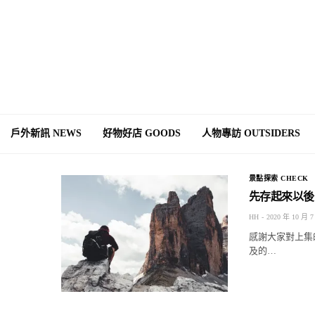
戶外新訊 NEWS
好物好店 GOODS
人物專訪 OUTSIDERS
景點探索 CHECK
先存起來以後
HH
2020 年 10 月 7
感謝大家對上集
及的…