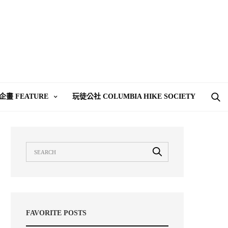
企畫 FEATURE
玩徒公社 COLUMBIA HIKE SOCIETY
FAVORITE POSTS