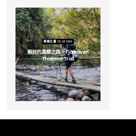
專題企畫 FEATURE
剛好的異鄉之路 – Fjällräven
Thailand Trail
B
2019 年 2 月 12 日