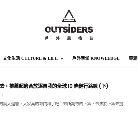
文化生活 CULTURE & LIFE
戶外學堂 KNOWLEDGE
專題
去，推薦超適合放逐自我的全球 10 條健行路線 (下)
 日
的廣大迴響，大家真的都悶壞了吧！眾所期待的下集，聚焦於上集未提