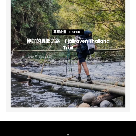
專題企畫 FEATURE
剛好的異鄉之路 – Fjällräven Thailand
Trail
B
2019 年 2 月 12 日