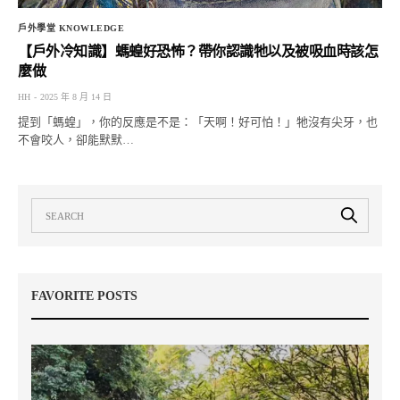
戶外學堂 KNOWLEDGE
【戶外冷知識】螞蝗好恐怖？帶你認識牠以及被吸血時該怎
麼做
HH
2025 年 8 月 14 日
提到「螞蝗」，你的反應是不是：「天啊！好可怕！」牠沒有尖牙，也
不會咬人，卻能默默…
FAVORITE POSTS