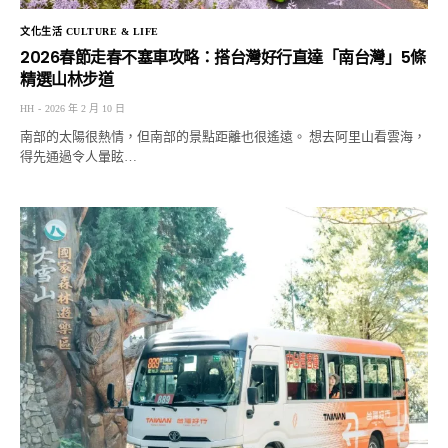
文化生活 CULTURE & LIFE
2026春節走春不塞車攻略：搭台灣好行直達「南台灣」5條
精選山林步道
HH
2026 年 2 月 10 日
南部的太陽很熱情，但南部的景點距離也很遙遠。 想去阿里山看雲海，
得先通過令人暈眩…