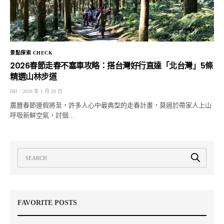
景點探索 CHECK
2026春節走春不塞車攻略：搭台灣好行直達「北台灣」5條
精選山林步道
HH
2026 年 1 月 20 日
農曆春節連假將至，許多人心中最典型的走春計畫，莫過於帶家人上山
呼吸新鮮空氣，討個…
FAVORITE POSTS