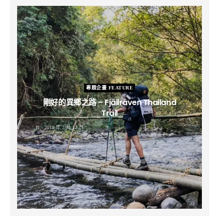
專題企畫 FEATURE
剛好的異鄉之路 – Fjällräven Thailand
Trail
B
2019 年 2 月 12 日