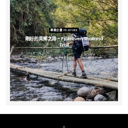
專題企畫 FEATURE
剛好的異鄉之路 – Fjällräven Thailand
Trail
B
2019 年 2 月 12 日