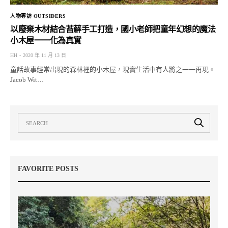
人物專訪 OUTSIDERS
以廢棄木材結合苔蘚手工打造，國小老師把童年幻想的魔法
小木屋一一化為真實
HH
2020 年 11 月 13 日
童話故事經常出現的森林裡的小木屋，現實生活中有人將之一一再現。
Jacob Wit…
FAVORITE POSTS