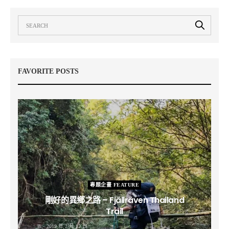
FAVORITE POSTS
專題企畫 FEATURE
剛好的異鄉之路 – Fjällräven Thailand
Trail
B
2019 年 2 月 12 日