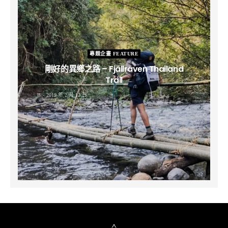
專題企畫 FEATURE
剛好的異鄉之路 – Fjällräven Thailand
Trail
B
2019 年 2 月 12 日