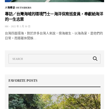
人物專訪 OUTSIDERS
專訪／台灣海域的環境鬥士－海洋保育巡查員，奉獻給海洋
的一生志業
HH
2022 年 5 月 30 日
台灣四面環海，對於許多台灣人來說，傍海維生、以海為家，是他們的
日常。而隨著休閒娛…
FAVORITE POSTS