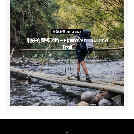
專題企畫 FEATURE
剛好的異鄉之路 – Fjällräven Thailand
Trail
B
2019 年 2 月 12 日