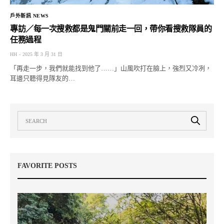
戶外新訊 NEWS
專訪／每一次搜救都是鬼門關前走一回，帶你看搜救隊員的
任務過程
HH
2025 年 3 月 31 日
「再走一步，我們就能找到他了……」山風吹打在臉上，強烈又冷冽，
耳邊只聽得見隊友的…
FAVORITE POSTS