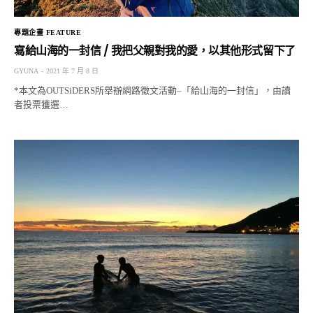
專題企畫 FEATURE
寫給山海的一封信 / 我把父親對我的愛，以其他形式留下了
GYUNA
2021 年 7 月 8 日
*本文為OUTSiDERS所舉辦網路徵文活動–「給山海的一封信」，由讀
者投票獲選…