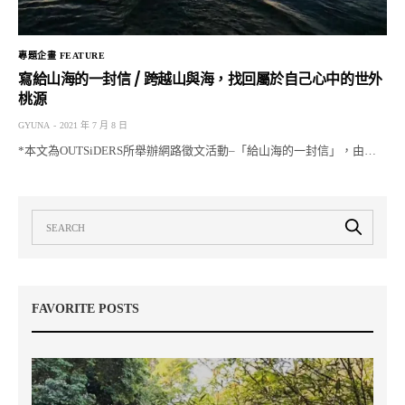
專題企畫 FEATURE
寫給山海的一封信 / 跨越山與海，找回屬於自己心中的世外
桃源
GYUNA
2021 年 7 月 8 日
*本文為OUTSiDERS所舉辦網路徵文活動–「給山海的一封信」，由…
FAVORITE POSTS