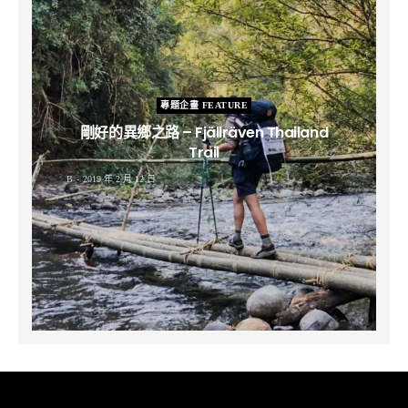
專題企畫 FEATURE
剛好的異鄉之路 – Fjällräven Thailand
Trail
B
2019 年 2 月 12 日