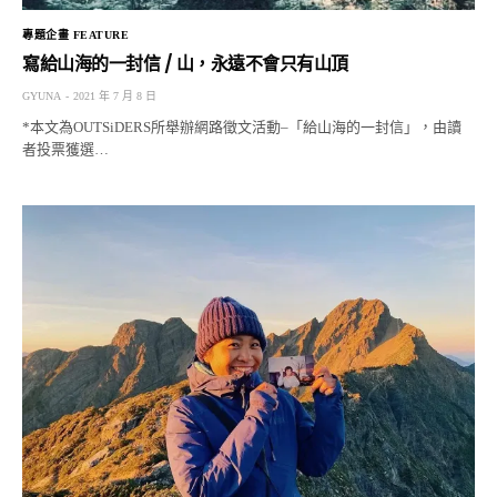
專題企畫 FEATURE
寫給山海的一封信 / 山，永遠不會只有山頂
GYUNA
2021 年 7 月 8 日
*本文為OUTSiDERS所舉辦網路徵文活動–「給山海的一封信」，由讀
者投票獲選…