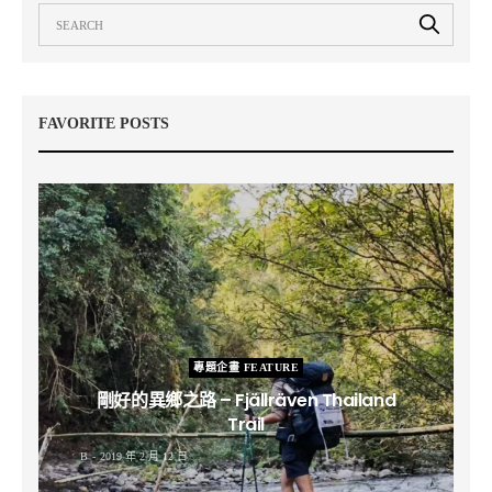
FAVORITE POSTS
專題企畫 FEATURE
剛好的異鄉之路 – Fjällräven Thailand
Trail
B
2019 年 2 月 12 日