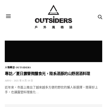
人物專訪 OUTSIDERS
專訪／夏日露營微醺食光，陸系酒豚的山野居酒料理
ARYO
2025 年 8 月 19 日
近年來，市面上推出了越來越多方便的野炊的懶人新選擇，簡單好上
手，也讓露營料理進化…