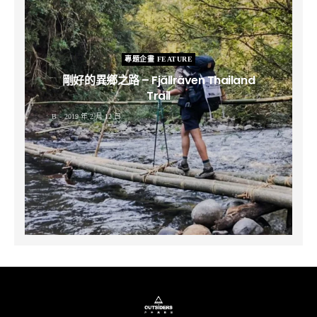
專題企畫 FEATURE
剛好的異鄉之路 – Fjällräven Thailand
Trail
B
2019 年 2 月 12 日