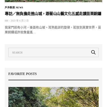
戶外新訊 NEWS
專訪／無負擔走進山城，跟著山山藝文化五感走讀苗栗銅鑼
HH
2023 年 6 月 2 日
我家門前有小河，後面有山坡。耳熟能詳的旋律，若放到真實世界，苗
栗銅鑼或許就像童謠…
FAVORITE POSTS