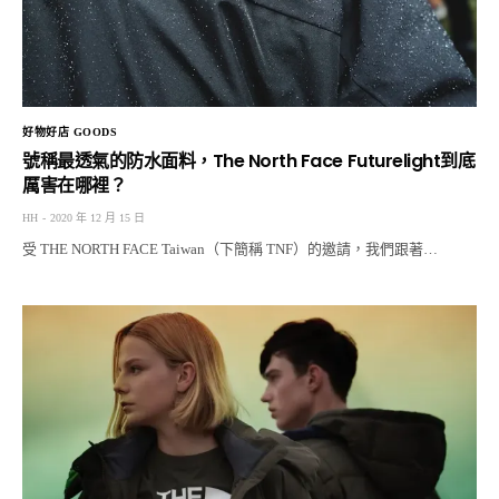
好物好店 GOODS
號稱最透氣的防水面料，The North Face Futurelight到底
厲害在哪裡？
HH
2020 年 12 月 15 日
受 THE NORTH FACE Taiwan（下簡稱 TNF）的邀請，我們跟著…