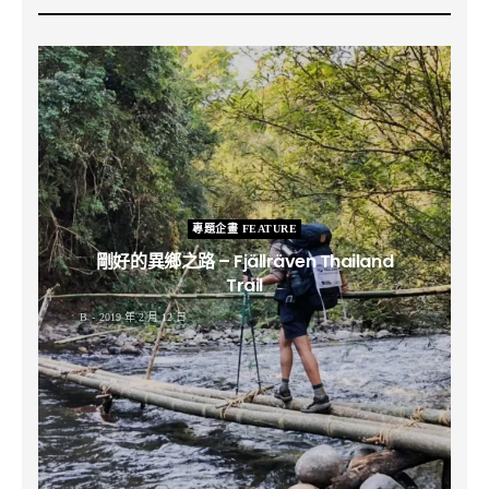
專題企畫 FEATURE
剛好的異鄉之路 – Fjällräven Thailand
Trail
B
2019 年 2 月 12 日