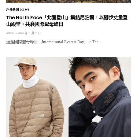
戶外新訊 NEWS
The North Face「北面登山」集結尼泊爾，以腳步丈量登
山殿堂，共襄國際聖母峰日
ARYO
2026 年 6 月 2 日
適逢國際聖母峰日（International Everest Day），The …