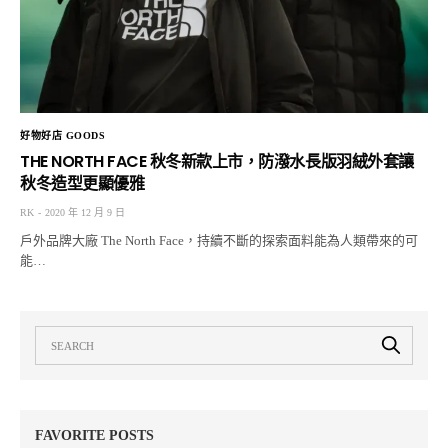
好物好店 GOODS
THE NORTH FACE 秋冬新款上市，防潑水長版羽絨外套讓
秋冬造型更顯優雅
RK
2020 年 12 月 9 日
戶外品牌大廠 The North Face，持續不斷的探索面料能為人類帶來的可
能…
FAVORITE POSTS