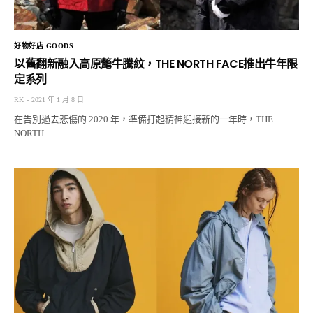
好物好店 GOODS
以舊翻新融入高原氂牛騰紋，THE NORTH FACE推出牛年限
定系列
RK
2021 年 1 月 8 日
在告別過去悲傷的 2020 年，準備打起精神迎接新的一年時，THE
NORTH …