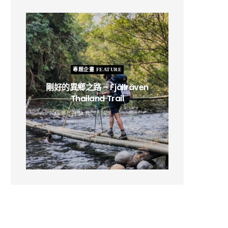
專題企畫 FEATURE
剛好的異鄉之路 – Fjällräven
Thailand Trail
B
2019 年 2 月 12 日