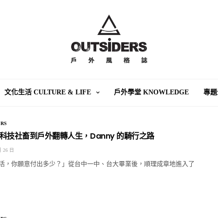
文化生活 CULTURE & LIFE
戶外學堂 KNOWLEDGE
專題
RS
科技社畜到戶外翻轉人生，Danny 的騎行之路
月 26 日
活，你願意付出多少？」從台中一中、台大畢業後，順理成章地進入了