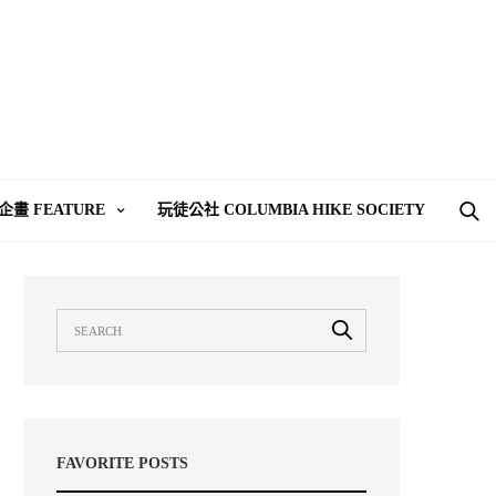
企畫 FEATURE
玩徒公社 COLUMBIA HIKE SOCIETY
FAVORITE POSTS