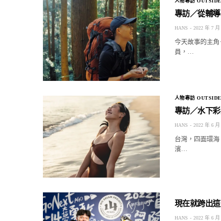
人物專訪 OUTSIDE
專訪／從輔導
HANS
2022 年 7 月
今天故事的主角
員，…
人物專訪 OUTSIDE
專訪／水下彩
HANS
2022 年 6 月
台灣，四面環海
濱…
現在就跨出這
HANS
2022 年 6 月