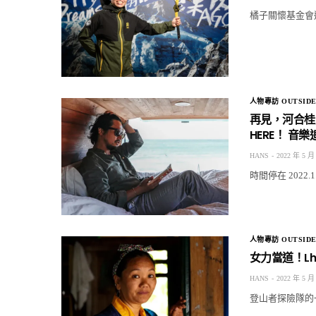
橘子關懷基金會邁
人物專訪 OUTSIDE
再見，河合桂馬
HERE！ 音
HANS
2022 年 5 月
時間停在 2022.
人物專訪 OUTSIDE
女力當道！Lh
HANS
2022 年 5 月
登山者探險隊的一名成