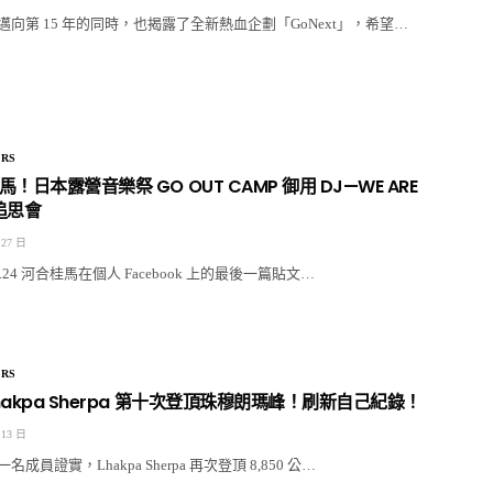
向第 15 年的同時，也揭露了全新熱血企劃「GoNext」，希望…
RS
！日本露營音樂祭 GO OUT CAMP 御用 DJ—WE ARE
樂追思會
 27 日
1.24 河合桂馬在個人 Facebook 上的最後一篇貼文…
RS
akpa Sherpa 第十次登頂珠穆朗瑪峰！刷新自己紀錄！
 13 日
員證實，Lhakpa Sherpa 再次登頂 8,850 公…