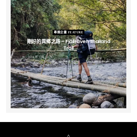
專題企畫 FEATURE
剛好的異鄉之路 – Fjällräven Thailand
Trail
B
2019 年 2 月 12 日