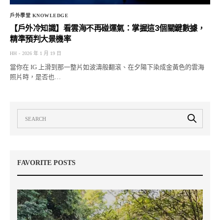
戶外學堂 KNOWLEDGE
【戶外冷知識】看雲海不再碰運氣：掌握這3個關鍵數據，
精準預判大景機率
HH
2026 年 1 月 19 日
當你在 IG 上滑到那一整片如波濤般翻滾、在夕陽下染成金黃色的雲海
照片時，是否也…
FAVORITE POSTS