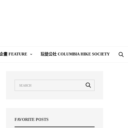
企畫 FEATURE
玩徒公社 COLUMBIA HIKE SOCIETY
FAVORITE POSTS