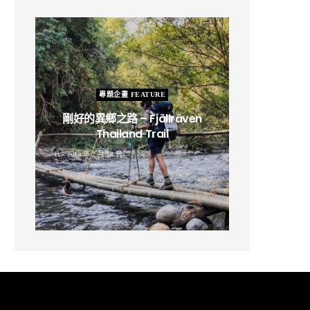
專題企畫 FEATURE
剛好的異鄉之路 – Fjällräven
Thailand Trail
B
2019 年 2 月 12 日