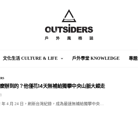
文化生活 CULTURE & LIFE
戶外學堂 KNOWLEDGE
專題
RS
麼辦到的？他僅花14天無補給獨攀中央山脈大縱走
 日
22 年 4 月 24 日，刷新台灣紀錄，成為最速無補給獨攀中央…