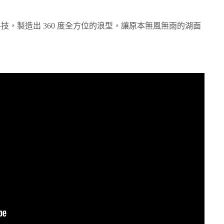
幫浦科技，製造出 360 度全方位的浪型，讓原本無風無雨的湖面