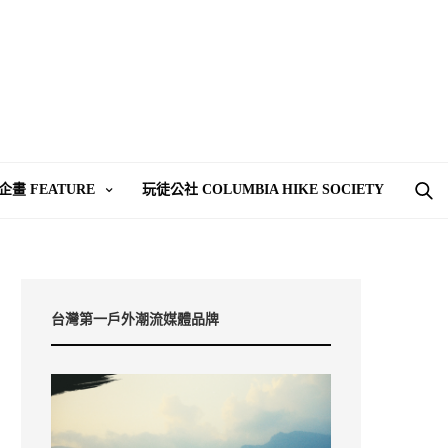
企畫 FEATURE
玩徒公社 COLUMBIA HIKE SOCIETY
台灣第一戶外潮流媒體品牌