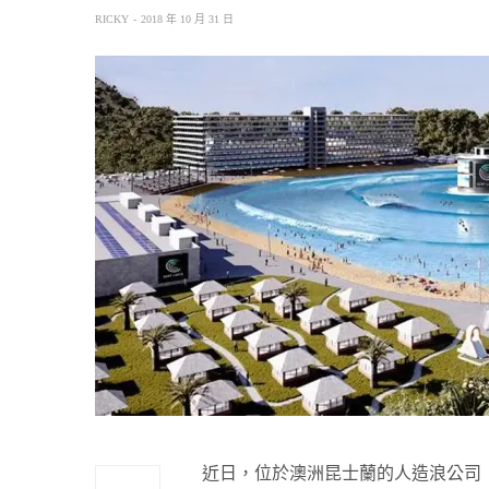
RICKY
2018 年 10 月 31 日
近日，位於澳洲昆士蘭的人造浪公司「S