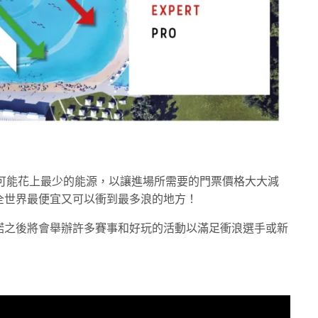
可能花上最少的能源，以讓進場所需要的門票價格大大減
機會成為全世界最便宜又可以衝到最多浪的地方！
公園也承諾之後將會舉辦許多賽事和好玩的活動以滿足衝浪選手或新