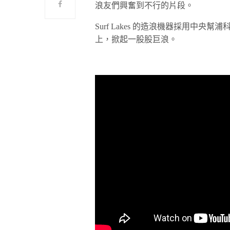
浪友們興奮到不行的片段。
Surf Lakes 的造浪機器採用中央
上，掀起一股股巨浪。