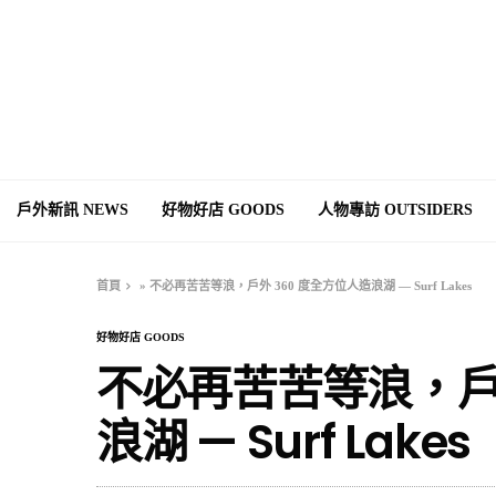
戶外新訊 NEWS
好物好店 GOODS
人物專訪 OUTSIDERS
首頁
»
不必再苦苦等浪，戶外 360 度全方位人造浪湖 — Surf Lakes
好物好店 GOODS
不必再苦苦等浪，戶外
浪湖 — Surf Lakes