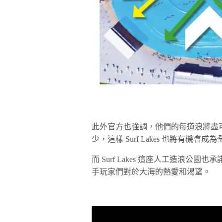
此外官方也強調，他們的每道浪將盡
少，這樣 Surf Lakes 也將有
而 Surf Lakes 這座人工造浪
手玩家們對於大海的熱愛和渴望。