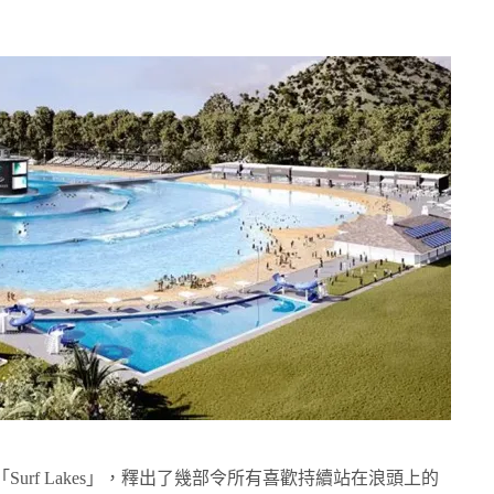
urf Lakes」，釋出了幾部令所有喜歡持續站在浪頭上的