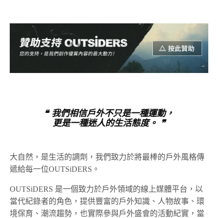
❝ 我們相信戶外不只是一種運動，
更是一種迷人的生活態度。 ❞
大自然，是生活的調劑，我們致力於將最棒的戶外風格傳
遞給每一位OUTSiDERS。
OUTSiDERS 是一個致力於戶外領域的線上媒體平台，以
當代紀錄者的角色，提供豐富的戶外知識、人物故事、環
境保育、潮流趨勢，也實際參與戶外盛會的活動紀實，當