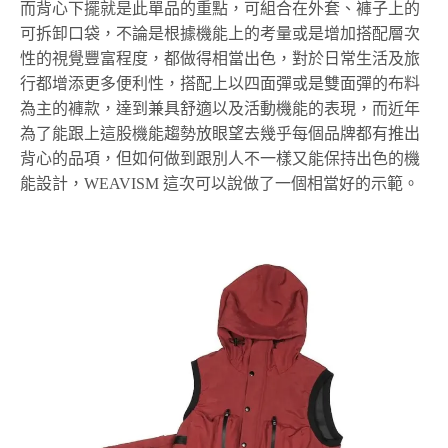
而背心下擺就是此單品的重點，可組合在外套、褲子上的
可拆卸口袋，不論是根據機能上的考量或是增加搭配層次
性的視覺豐富程度，都做得相當出色，對於日常生活及旅
行都增添更多便利性，搭配上以四面彈或是雙面彈的布料
為主的褲款，達到兼具舒適以及活動機能的表現，而近年
為了能跟上這股機能趨勢放眼望去幾乎每個品牌都有推出
背心的品項，但如何做到跟別人不一樣又能保持出色的機
能設計，WEAVISM 這次可以說做了一個相當好的示範。