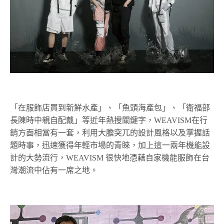
「在服飾店買到新鮮水產」、「魚頭海產包」、「衛福部
長陳時中親自配戴」等近年熱搜關鍵字，WEAVISM在行
銷方面相當有一套，利用大膽突兀的設計風格以及掌握話
題時事，迅速獲得年輕市場的青睞，加上這一兩年機能設
計的大勢流行，WEAVISM 很快地憑藉自家機能服飾在台
灣潮流中佔有一席之地。