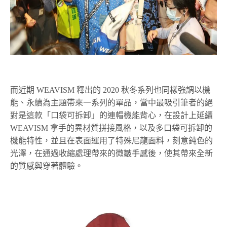
而近期 WEAVISM 釋出的 2020 秋冬系列也同樣強調以機
能、永續為主題帶來一系列的單品，當中最吸引筆者的絕
對是這款「口袋可拆卸」的連帽機能背心，在設計上延續
WEAVISM 拿手的異材質拼接風格，以及多口袋可拆卸的
機能特性，並且在表面運用了特殊尼龍面料，刻意鈍色的
光澤，在通過收縮處理帶來的微皺手感後，使其帶來全新
的質感與穿著體驗。