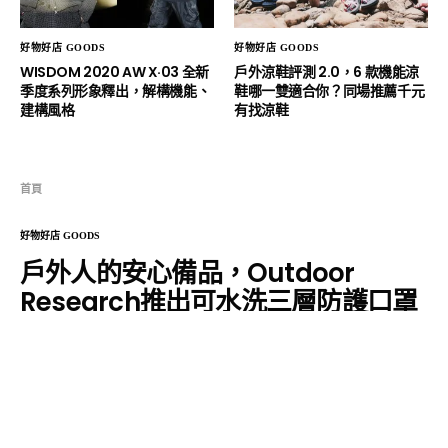
好物好店 GOODS
好物好店 GOODS
WISDOM 2020 AW X·03 全新
戶外涼鞋評測 2.0，6 款機能涼
季度系列形象釋出，解構機能、
鞋哪一雙適合你？同場推薦千元
建構風格
有找涼鞋
首頁
好物好店 GOODS
戶外人的安心備品，Outdoor
Research推出可水洗三層防護口罩
HH
2020 年 10 月 5 日