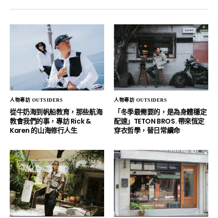
人物專訪 OUTSIDERS
人物專訪 OUTSIDERS
從牛奶海到帆船教育，那些航海
「冬季最需要的，是為身體穩定
教會我們的事，專訪 Rick &
配速」TETON BROS. 帶來恆定
Karen 的山海修行人生
穿衣哲學，替日常續命