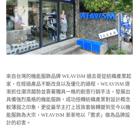
來自台灣的機能服飾品牌 WEAVISM 過去是從紡織產業起
家，在經過產品不斷改良以及優化的過程，WEAVISM 逐
漸抓住潮流趨勢並靠著獨具一格的創意行銷手法，發展出
具備強烈風格的機能服飾，成功扭轉紡織產業對設計概念
較薄弱之印象，更從最早主打上班族套裝轉變到至今以機
能服飾為大宗，WEAVISM 漸漸地以「需求」做為品牌設
計的初衷。