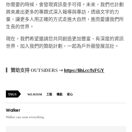
你需要的時候，會發現資訊垂手可得。未來，我們也計劃
將來產出更多的專題式深入報導與專訪，透過文字的力
量，讓更多人用正確的方式走進大自然，進而愛護我們所
生長的世界。
現在，我們希望邀請您共同創造更加豐富、有深度的資訊
世界，加入我們的贊助計劃，一起為戶外圈發展茁壯。
▎贊助支持 OUTSiDERS ⇢
https://lihi.cc/fxFGY
TAGS
WEAVISM
工裝
機能
背心
Walker
Walker can wear everything.