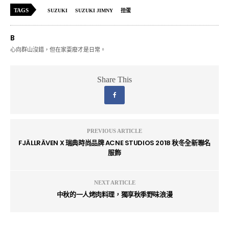
TAGS
SUZUKI
SUZUKI JIMNY
扭蛋
B
心向群山沒錯，但在家耍廢才是日常。
Share This
PREVIOUS ARTICLE
FJÄLLRÄVEN X 瑞典時尚品牌 ACNE STUDIOS 2018 秋冬全新聯名
服飾
NEXT ARTICLE
中秋的一人烤肉料理，獨享秋季野味浪漫