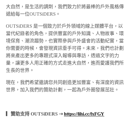
大自然，是生活的調劑，我們致力於將最棒的戶外風格傳
遞給每一位OUTSiDERS。
OUTSiDERS 是一個致力於戶外領域的線上媒體平台，以
當代紀錄者的角色，提供豐富的戶外知識、人物故事、環
境保育、潮流趨勢，也實際參與戶外盛會的活動紀實，當
你需要的時候，會發現資訊垂手可得。未來，我們也計劃
將來產出更多的專題式深入報導與專訪，透過文字的力
量，讓更多人用正確的方式走進大自然，進而愛護我們所
生長的世界。
現在，我們希望邀請您共同創造更加豐富、有深度的資訊
世界，加入我們的贊助計劃，一起為戶外圈發展茁壯。
▎贊助支持 OUTSiDERS ⇢
https://lihi.cc/fxFGY