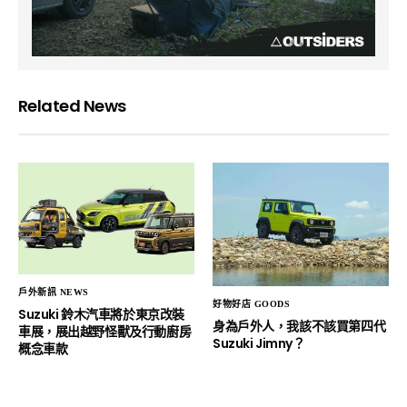
Related News
戶外新訊 NEWS
好物好店 GOODS
Suzuki 鈴木汽車將於東京改裝
身為戶外人，我該不該買第四代
車展，展出越野怪獸及行動廚房
Suzuki Jimny？
概念車款