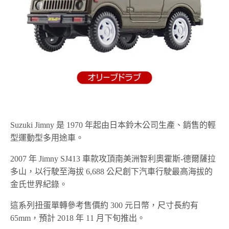
Suzuki Jimny 是 1970 年起由日本鈴木公司生產、銷售的輕
型運動型多用途車。
2007 年 Jimny SJ413 車款攻頂南美洲智利奧霍斯-德爾薩拉
多山，以行駛至海拔 6,688 公尺創下汽車行駛最高海拔的
金氏世界紀錄。
這系列扭蛋單轉參考售價約 300 元日幣，尺寸長約有
65mm，預計 2018 年 11 月下旬推出。