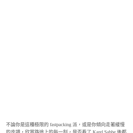
不論你是這種極限的 fastpacking 派，或是你傾向走著緩慢
的步調，欣賞路途上的每一刻，是否看了 Karel Sabbe 後都