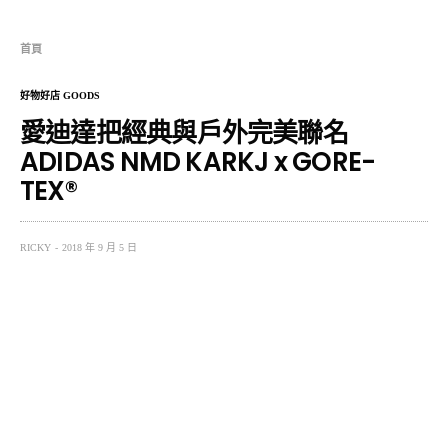
首頁
好物好店 GOODS
愛迪達把經典與戶外完美聯名
ADIDAS NMD KARKJ x GORE-
TEX®
RICKY
2018 年 9 月 5 日