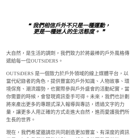
❝ 我們相信戶外不只是一種運動，
更是一種迷人的生活態度。 ❞
大自然，是生活的調劑，我們致力於將最棒的戶外風格傳
遞給每一位OUTSiDERS。
OUTSiDERS 是一個致力於戶外領域的線上媒體平台，以
當代紀錄者的角色，提供豐富的戶外知識、人物故事、環
境保育、潮流趨勢，也實際參與戶外盛會的活動紀實，當
你需要的時候，會發現資訊垂手可得。未來，我們也計劃
將來產出更多的專題式深入報導與專訪，透過文字的力
量，讓更多人用正確的方式走進大自然，進而愛護我們所
生長的世界。
現在，我們希望邀請您共同創造更加豐富、有深度的資訊