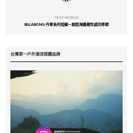
TEX®
NEXT ARTICLE
BILLABONG 丹寧系列短褲—創造海邊最性感的季節
台灣第一戶外潮流媒體品牌