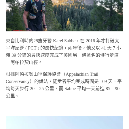
來自比利時的28歲牙醫 Karel Sabbe，在 2016 年才打破太
平洋屋脊 ( PCT ) 的最快紀錄，兩年後，他又以 41 天 7 小
時 39 分鐘的最快速度完成了美國另一條著名的健行步道
—阿帕拉契山徑。
根據阿帕拉契山徑保護協會（Appalachian Trail
Conservancy）的說法，徒步者平均完成時間是 169 天，平
均每天步行 20 – 25 公里，而 Sabbe 平均一天前進 85 – 90
公里。