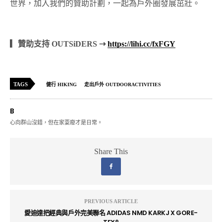
世界，加入我們的贊助計劃，一起為戶外圈發展茁壯。
▎贊助支持 OUTSiDERS ⇢
https://lihi.cc/fxFGY
TAGS
健行 HIKING
走出戶外 OUTDOORACTIVITIES
B
心向群山沒錯，但在家耍廢才是日常。
Share This
PREVIOUS ARTICLE
愛迪達把經典與戶外完美聯名 ADIDAS NMD KARKJ X GORE-