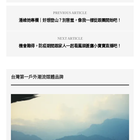
PREVIOUS ARTICLE
潘維她專欄｜好想登山？別害羞，像我一樣從跟團開始吧！
NEXT ARTICLE
機會難得，防疫期間跟家人一起看鳳頭蒼鷹小寶寶直播吧！
台灣第一戶外潮流媒體品牌