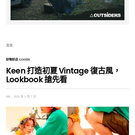
首頁
好物好店 GOODS
Keen 打造初夏 Vintage 復古風，
Lookbook 搶先看
HH
2020 年 5 月 7 日