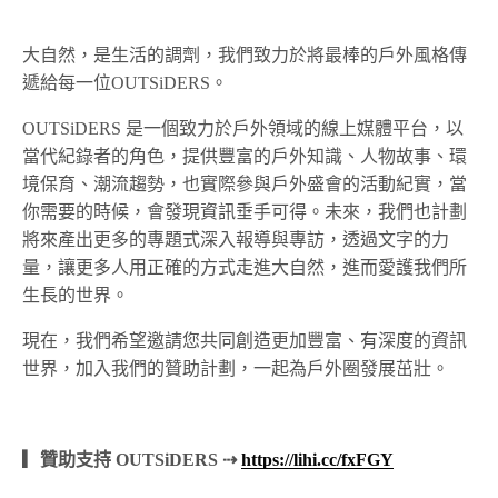
大自然，是生活的調劑，我們致力於將最棒的戶外風格傳
遞給每一位OUTSiDERS。
OUTSiDERS 是一個致力於戶外領域的線上媒體平台，以
當代紀錄者的角色，提供豐富的戶外知識、人物故事、環
境保育、潮流趨勢，也實際參與戶外盛會的活動紀實，當
你需要的時候，會發現資訊垂手可得。未來，我們也計劃
將來產出更多的專題式深入報導與專訪，透過文字的力
量，讓更多人用正確的方式走進大自然，進而愛護我們所
生長的世界。
現在，我們希望邀請您共同創造更加豐富、有深度的資訊
世界，加入我們的贊助計劃，一起為戶外圈發展茁壯。
▎贊助支持 OUTSiDERS ⇢
https://lihi.cc/fxFGY