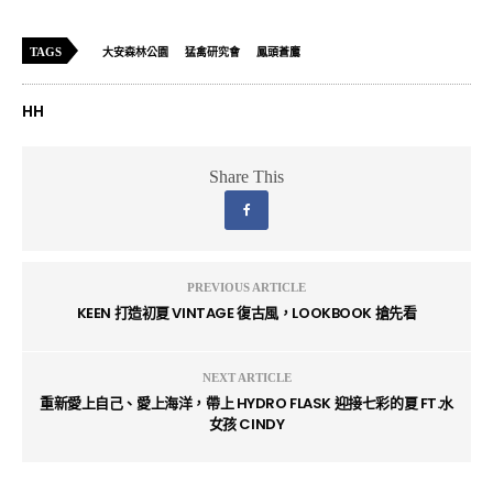
TAGS
大安森林公園
猛禽研究會
鳳頭蒼鷹
HH
Share This
PREVIOUS ARTICLE
KEEN 打造初夏 VINTAGE 復古風，LOOKBOOK 搶先看
NEXT ARTICLE
重新愛上自己、愛上海洋，帶上 HYDRO FLASK 迎接七彩的夏 FT.水
女孩 CINDY