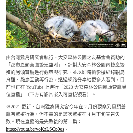
由台灣猛禽研究會執行、大安森林公園之友基金會贊助的
「都市鳳頭蒼鷹繁殖監測」，針對大安森林公園內棲息繁
殖的鳳頭蒼鷹進行觀察與研究，並以即時攝影機紀錄親鳥
育雛、雛鳥互動等行為，透過網路分享給更多人看到，目
前也正在 YouTube 上進行「2020 大安森林公園鳳頭蒼鷹巢
位直播」（下方有影片嵌入可直接觀看）。
※2021 更新，台灣猛禽研究會今年在 2 月份觀察到鳳頭蒼
鷹有繁殖行為，但不幸的是該次繁殖在 4 月下旬宣告失
敗。現在直播的是失敗後的第二巢：
https://youtu.be/voKzLSCp0qs
。