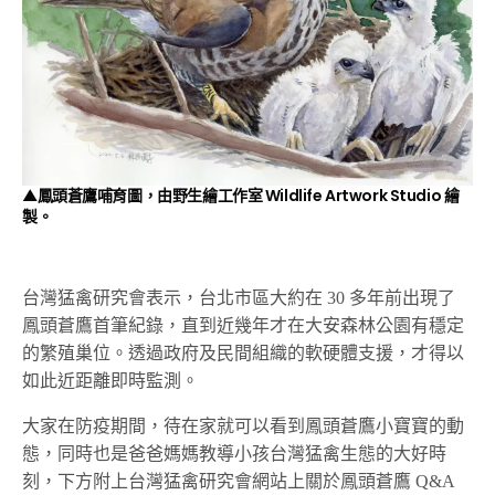
▲鳳頭蒼鷹哺育圖，由
野生繪工作室 Wildlife Artwork Studio
繪
製。
台灣猛禽研究會表示，台北市區大約在 30 多年前出現了
鳳頭蒼鷹首筆紀錄，直到近幾年才在大安森林公園有穩定
的繁殖巢位。透過政府及民間組織的軟硬體支援，才得以
如此近距離即時監測。
大家在防疫期間，待在家就可以看到鳳頭蒼鷹小寶寶的動
態，同時也是爸爸媽媽教導小孩台灣猛禽生態的大好時
刻，下方附上台灣猛禽研究會網站上關於鳳頭蒼鷹 Q&A