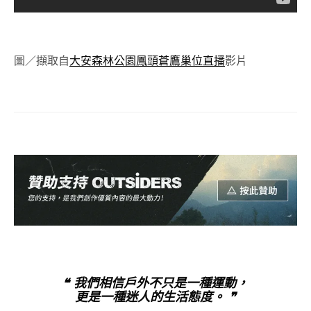
圖／擷取自
大安森林公園鳳頭蒼鷹巢位直播
影片
❝ 我們相信戶外不只是一種運動，
更是一種迷人的生活態度。 ❞