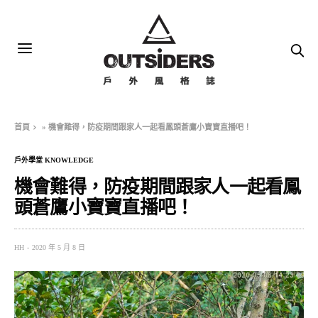
首頁
»
機會難得，防疫期間跟家人一起看鳳頭蒼鷹小寶寶直播吧！
戶外學堂 KNOWLEDGE
機會難得，防疫期間跟家人一起看鳳
頭蒼鷹小寶寶直播吧！
HH
2020 年 5 月 8 日