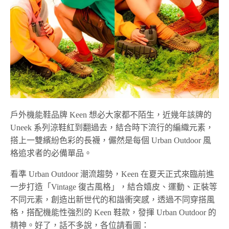
戶外機能鞋品牌 Keen 想必大家都不陌生，近幾年該牌的
Uneek 系列涼鞋紅到翻過去，結合時下流行的編織元素，
搭上一雙繽紛色彩的長襪，儼然是每個 Urban Outdoor 風
格追求者的必備單品。
看準 Urban Outdoor 潮流趨勢，Keen 在夏天正式來臨前進
一步打造「Vintage 復古風格」，結合嬉皮、運動、正裝等
不同元素，創造出新世代的和諧衝突感，透過不同穿搭風
格，搭配機能性強烈的 Keen 鞋款，發揮 Urban Outdoor 的
精神。好了，話不多說，各位請看圖：