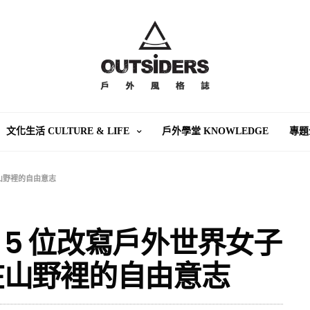
文化生活 CULTURE & LIFE
戶外學堂 KNOWLEDGE
專題
山野裡的自由意志
5 位改寫戶外世界女子
在山野裡的自由意志