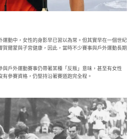
外運動中，女性的身影早已習以為常。但其實早在一個世紀
響賀爾蒙與子宮健康，因此，當時不少賽事與戶外運動長期
初，女性參與戶外運動賽事仍帶著某種「反叛」意味，甚至有女性
沒有參賽資格，仍堅持沿著賽道跑完全程。