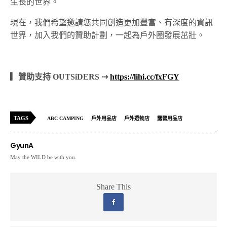
生長的世界。
現在，我們希望邀請您共同創造更加豐富、有深度的資訊
世界，加入我們的贊助計劃，一起為戶外圈發展茁壯。
▎贊助支持 OUTSiDERS ⇢
https://lihi.cc/fxFGY
TAGS
ABC CAMPING
戶外用品店
戶外選物店
露營用品店
GyunA
May the WILD be with you.
Share This