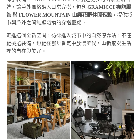
牌，讓戶外風格融入日常穿搭，包含
GRAMICCI 機能服
飾
與
FLOWER MOUNTAIN 山霧花野休閒鞋款
，提供城
市與戶外之間無縫切換的穿搭靈感。
走進這個全新空間，彷彿進入城市中的自然停靠站，不僅
能挑選裝備，也能在咖啡香氣中放慢步伐，重新感受生活
裡的自在與美好。