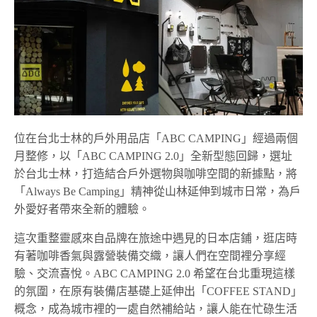
位在台北士林的戶外用品店「ABC CAMPING」經過兩個
月整修，以「ABC CAMPING 2.0」全新型態回歸，選址
於台北士林，打造結合戶外選物與咖啡空間的新據點，將
「Always Be Camping」精神從山林延伸到城市日常，為戶
外愛好者帶來全新的體驗。
這次重整靈感來自品牌在旅途中遇見的日本店鋪，逛店時
有著咖啡香氣與露營裝備交織，讓人們在空間裡分享經
驗、交流喜悅。ABC CAMPING 2.0 希望在台北重現這樣
的氛圍，在原有裝備店基礎上延伸出「COFFEE STAND」
概念，成為城市裡的一處自然補給站，讓人能在忙碌生活