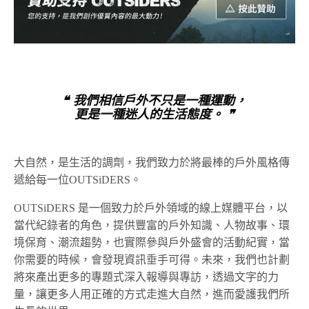
❝ 我們相信戶外不只是一種運動，
更是一種迷人的生活態度。 ❞
大自然，是生活的調劑，我們致力於將最棒的戶外風格傳
遞給每一位OUTSiDERS。
OUTSiDERS 是一個致力於戶外領域的線上媒體平台，以
當代紀錄者的角色，提供豐富的戶外知識、人物故事、環
境保育、潮流趨勢，也實際參與戶外盛會的活動紀實，當
你需要的時候，會發現資訊垂手可得。未來，我們也計劃
將來產出更多的專題式深入報導與專訪，透過文字的力
量，讓更多人用正確的方式走進大自然，進而愛護我們所