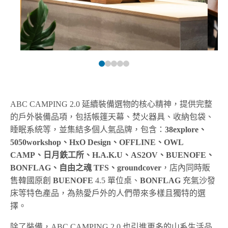
ABC CAMPING 2.0 延續裝備選物的核心精神，提供完整
的戶外裝備品項，包括帳篷天幕、焚火器具、收納包袋、
睡眠系統等，並集結多個人氣品牌，包含：
38explore、
5050workshop、HxO Design、OFFLINE、OWL
CAMP、日月鉄工所、H.A.K.U、AS2OV、BUENOFE、
BONFLAG、自由之魂 TFS、groundcover
，店內同時販
售韓國原創
BUENOFE
4.5 單位桌、
BONFLAG
充氣沙發
床等特色產品，為熱愛戶外的人們帶來多樣且獨特的選
擇。
除了裝備，ABC CAMPING 2.0 也引進更多的山系生活品