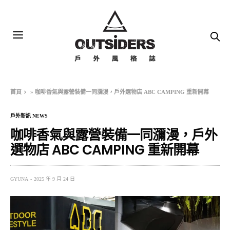
首頁
»
咖啡香氣與露營裝備一同瀰漫，戶外選物店 ABC CAMPING 重新開幕
戶外新訊 NEWS
咖啡香氣與露營裝備一同瀰漫，戶外
選物店 ABC CAMPING 重新開幕
GYUNA
2025 年 9 月 24 日