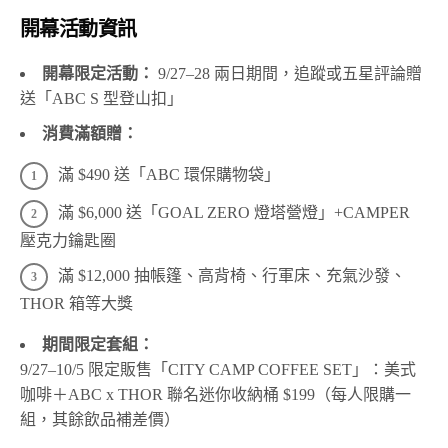
開幕活動資訊
開幕限定活動：
9/27–28 兩日期間，追蹤或五星評論贈
送「ABC S 型登山扣」
消費滿額贈：
滿 $490 送「ABC 環保購物袋」
滿 $6,000 送「GOAL ZERO 燈塔營燈」+CAMPER
壓克力鑰匙圈
滿 $12,000 抽帳篷、高背椅、行軍床、充氣沙發、
THOR 箱等大獎
期間限定套組：
9/27–10/5 限定販售「CITY CAMP COFFEE SET」：美式
咖啡＋ABC x THOR 聯名迷你收納桶 $199（每人限購一
組，其餘飲品補差價）