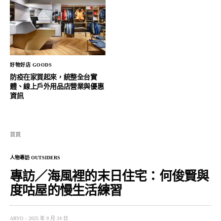
好物好店 GOODS
防疫在家買起來，統整全台實
體、線上戶外用品店營業與優惠
資訊
首頁
人物專訪 OUTSIDERS
專訪／海風裡的末日住宅：何俊賢與
度咕屋的慢生活練習
ARYO
2025 年 9 月 24 日