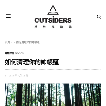
首頁
»
如何清理你的帥帳篷
好物好店 GOODS
如何清理你的帥帳篷
B
2018 年 7 月 16 日