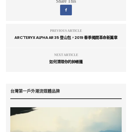
Share This
PREVIOUS ARTICLE
ARC'TERYX ALPHA AR 35 登山包，2019 春季揭開革命新篇章
NEXT ARTICLE
如何清理你的帥帳篷
台灣第一戶外潮流媒體品牌