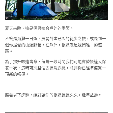
夏天來臨，這是個最適合戶外的季節。
不管是海灘一日遊、展開計畫已久的徒步之旅，或是到一
個你最愛的山頭野營，在戶外，帳篷就是我們唯一的遮
蔽。
為了提升帳篷壽命，每隔一段時間我們可能會替帳篷大保
養一次，這時可別整個丟進洗衣機，除非你已經準備買一
頂新的帳篷。
照著以下步驟，絕對讓你的帳篷長長久久，延年益壽。