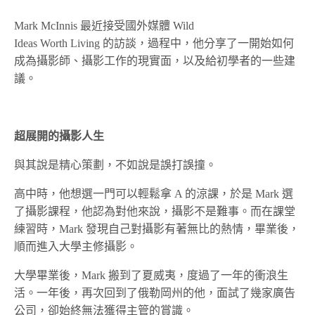
Mark McInnis 最近接受國外媒體 Wild
Ideas Worth Living 的訪談，過程中，他分享了一開始如何
成為攝影師、攝影工作的現實面，以及給初學者的一些建
議。
超展開的攝影人生
與其說是精心策劃，不如說是誤打誤撞。
高中時，他想選一門可以輕鬆拿 A 的涼課，於是 Mark 選
了攝影課程，他認為對他來說，攝影不是難事。而在課堂
練習時，Mark 發現自己對攝影有著無比的熱情，畢業後，
順而進入大學主修攝影。
大學畢業後，Mark 搬到了夏威夷，度過了一年的衝浪生
活。一年後，再次回到了俄勒岡州的他，面試了幾家廣告
公司，卻始終無法獲得主管的賞識。