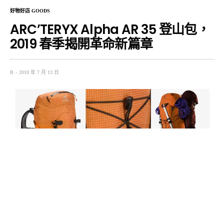
好物好店 GOODS
ARC’TERYX Alpha AR 35 登山包，
2019 春季揭開革命新篇章
B
2018 年 7 月 13 日
加拿大戶外品牌 Arc’teryx 始祖鳥，在裝備的創新製造聞名
全球，對於品質的追求近乎瘋狂，尤其專注於服裝和背包
的部分，一款包就是一樣藝術品。