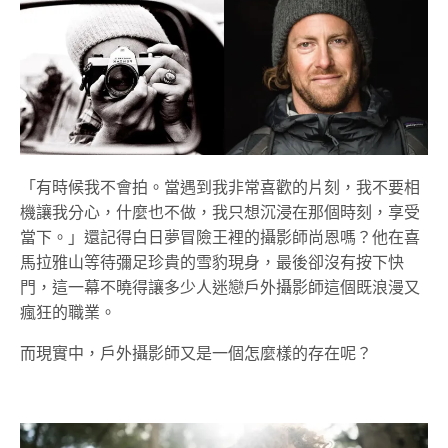
「有時候我不會拍。當遇到我非常喜歡的片刻，我不要相
機讓我分心，什麼也不做，我只想沉浸在那個時刻，享受
當下。」還記得白日夢冒險王裡的攝影師尚恩嗎？他在喜
馬拉雅山等待彌足珍貴的雪豹現身，最後卻沒有按下快
門，這一幕不曉得讓多少人迷戀戶外攝影師這個既浪漫又
瘋狂的職業。
而現實中，戶外攝影師又是一個怎麼樣的存在呢？