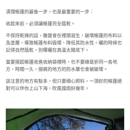
清理帳篷的最後一步，也是最重要的一步：
收起來前，必須讓帳篷完全蔭乾。
不保持乾燥的話，黴菌會在裡頭滋生，破壞帳篷的布料以
及塗層，導致帳篷布料毀壞、降低其防水性。曬的時候也
記得自然蔭乾，別曝曬在高溫太陽底下。
當要摺起帳篷收進收納袋裡時，也不要總是折同一各地
方，時間一久，摺痕的地方的防水層也會被破壞。
該注意的地方有點多，但只要細心照料，一頂好的帳篷絕
對可以伴你上山下海，吹風擋雨好幾年。