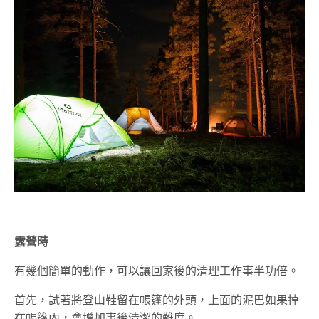
露營時
有幾個簡單的動作，可以讓回家後的清理工作事半功倍。
首先，試著將登山鞋留在帳篷的外頭，上面的泥巴如果掉
在帳篷內，會增加事後清潔的難度。