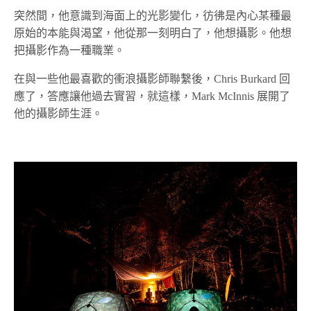
突然間，他意識到海面上的光影變化，彷彿是內心某種最
原始的本能與渴望，他從那一刻明白了，他想攝影。他想
把攝影作為一種職業。
在與一些他最喜歡的衝浪攝影師聯繫後，Chris Burkard 回
應了，答應讓他過去實習，就這樣，Mark McInnis 展開了
他的攝影師生涯。