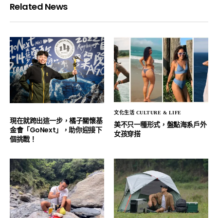
Related News
文化生活 CULTURE & LIFE
現在就跨出這一步，橘子關懷基
美不只一種形式，盤點海系戶外
金會「GoNext」，助你迎接下
女孩穿搭
個挑戰！