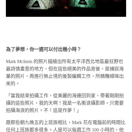
為了夢想，你一週可以付出幾小時？
Mark McInnis 的照片描繪出所有太平洋西北地區最狂野也
最詩情畫意的地方，但在這些絕美的作品背後，是捕捉海
量的照片，再進行無止境的後製編輯工作，所精雕細琢出
來的。
「當我結束拍攝工作，從美麗的海邊回到家，帶著剛剛拍
攝的這些照片，我的天啊！我是一名衝浪攝影師，只需要
拍攝海浪的照片。不！這是作夢！」
跟那些朝九晚五的上班族相比，Mark 花在電腦前的時間比
任何上班族都多很多。人是可以每週工作 100 小時的，他