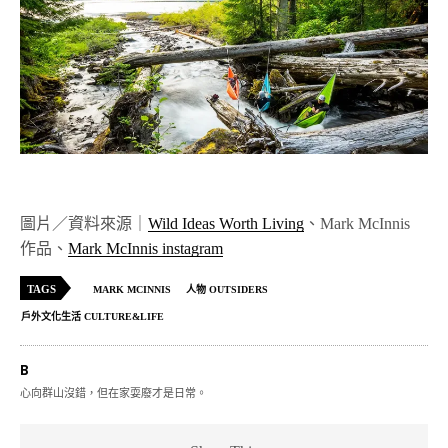
圖片／資料來源｜
Wild Ideas Worth Living
、Mark McInnis
作品、
Mark McInnis instagram
TAGS
MARK MCINNIS
人物 OUTSIDERS
戶外文化生活 CULTURE&LIFE
B
心向群山沒錯，但在家耍廢才是日常。