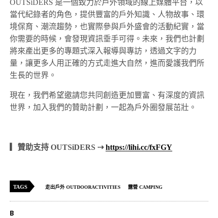
OUTSiDERS 是一個致力於戶外領域的線上媒體平台，以
當代紀錄者的角色，提供豐富的戶外知識、人物故事、環
境保育、潮流趨勢，也實際參與戶外盛會的活動紀實，當
你需要的時候，會發現資訊垂手可得。未來，我們也計劃
將來產出更多的專題式深入報導與專訪，透過文字的力
量，讓更多人用正確的方式走進大自然，進而愛護我們所
生長的世界。
現在，我們希望邀請您共同創造更加豐富、有深度的資訊
世界，加入我們的贊助計劃，一起為戶外圈發展茁壯。
▎贊助支持 OUTSiDERS ⇢
https://lihi.cc/fxFGY
TAGS
走出戶外 OUTDOORACTIVITIES
露營 CAMPING
B