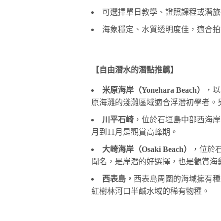
可選擇單日教學、證照課程或潛旅
海象穩定、水質透明度佳，適合拍
【自由潛水的潛點推薦】
米原海岸（Yonehara Beach）
，以
原海灘的淺灘區域適合浮潛初學者。
川平石崎
，位於石垣島中部西海岸，M
月到11月是觀賞高峰期。
大崎海岸（Osaki Beach）
，位於
聞名，是岸潛的好選擇，也是觀賞海
西表島，
西表島周圍的海域擁有種
紅樹林河口半鹹水域的稀有物種。