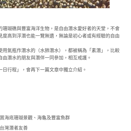
的珊瑚礁與豐富海洋生物，是自由潛水愛好者的天堂，不會
見度高到浮潛也能一覽無遺，無論是初心者或有經驗的自由
使用氣瓶作潛水的（水肺潛水），都被稱為「素潛」，比較
自由潛水的朋友與潛伴一同參加，相互戒護。
一日行程」，會再下一篇文章中獨立介紹。
賞海底珊瑚景觀、海龜及豐富魚群
台灣潛者友善