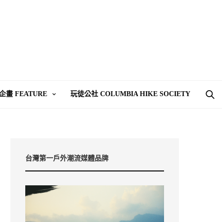
企畫 FEATURE
玩徒公社 COLUMBIA HIKE SOCIETY
台灣第一戶外潮流媒體品牌