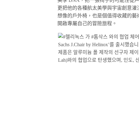
美學 DNA，把一張椅子的可能性從戶
更把他的各種航太美學與宇宙創意灌注其
想像的戶外椅，也是個值得收藏的藝
開啟專屬自己的冒險旅程。