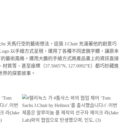
hs 天馬行空的藝術想法，這張 J.Chair 充滿著他的創意巧
Logo 以手繪方式呈現，運用了各種不同塗鴉字體，讓原本
所未有的藝術風格。運用大膽的手繪方式將產品書上的資訊直接
，甚至座標（37.5665°N, 127.0092°E）都巧妙藏進
世界的探索故事。