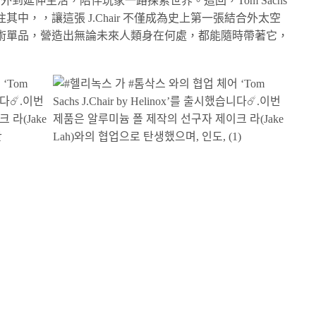
外到延伸生活，陪伴玩家一路探索世界。這回，Tom Sachs
中，，讓這張 J.Chair 不僅成為史上第一張結合外太空
術單品，營造出無論未來人類身在何處，都能隨時帶著它，