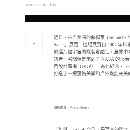
ARYO
2025 年 6 月 13 日
近日，來自美國的藝術家 Tom Sachs 於首爾舉辦
Sachs」展覽，這場展覽自 2007 年
他腦海裡宇宙的樣貌實體化，展覽中
訪者一瞬間像是來到了 NASA 的
門設計廣場（DDP），為此紀念，Tom Sac
打造了一把藝術美學和戶外機能完美結合
圖片來源：@le.syndrome
「能與 Jake Lah 合作，是莫大