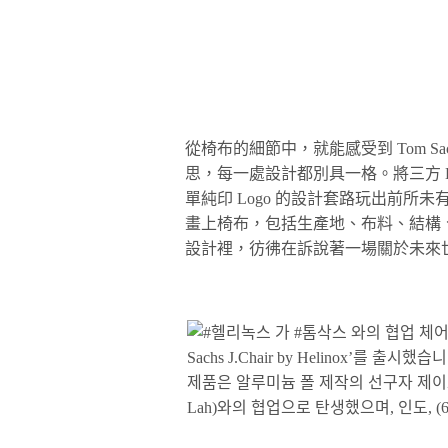
從椅布的細節中，就能感受到 Tom Sac
思，每一處設計都別具一格。將三方 
單純印 Logo 的設計套路玩出前
畫上椅布，包括生產地、布料、結構、材質等
設計裡，彷彿在訴說著一場關於未來