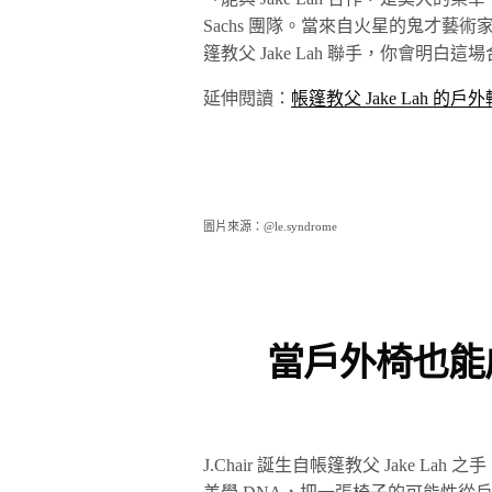
Sachs 團隊。當來自火星的鬼才藝術家 
篷教父 Jake Lah 聯手，你會明
延伸閱讀：
帳篷教父 Jake Lah 的戶外輕
圖片來源：@le.syndrome
當戶外椅也能
J.Chair 誕生自帳篷教父 Jake Lah 