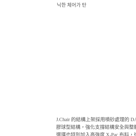
J.Chair 的結構上架採用噴砂處理的 DAC
膠球型結構，強化支撐結構安全與整
選擇也特別加入高強度 X-Pac 布