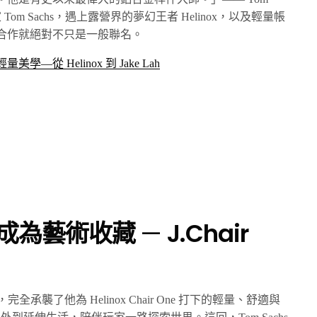
Tom Sachs，遇上露營界的夢幻王者 Helinox，以及輕量帳
白這場合作就絕對不只是一般聯名。
量美學—從 Helinox 到 Jake Lah
成為藝術收藏
—
J.Chair
之手，完全承襲了他為 Helinox Chair One 打下的輕量、舒適與