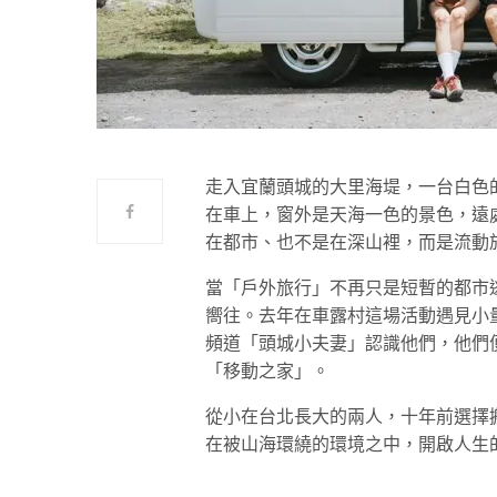
走入宜蘭頭城的大里海堤，一台白色的 Vol
在車上，窗外是天海一色的景色，遠
在都市、也不是在深山裡，而是流動
當「戶外旅行」不再只是短暫的都市
嚮往。去年在車露村這場活動遇見小量與
頻道「頭城小夫妻」認識他們，他們
「移動之家」。
從小在台北長大的兩人，十年前選擇
在被山海環繞的環境之中，開啟人生