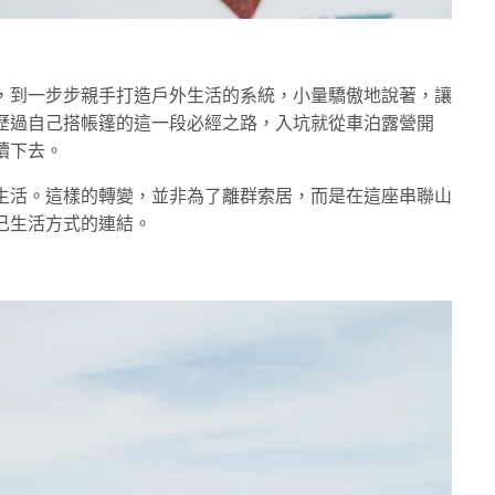
，到一步步親手打造戶外生活的系統，小量驕傲地說著，讓
歷過自己搭帳篷的這一段必經之路，入坑就從車泊露營開
續下去。
生活。這樣的轉變，並非為了離群索居，而是在這座串聯山
己生活方式的連結。