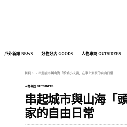
戶外新訊 NEWS
好物好店 GOODS
人物專訪 OUTSIDERS
首頁
»
串起城市與山海「頭城小夫妻」在車上安家的自由日常
人物專訪 OUTSIDERS
串起城市與山海「
家的自由日常