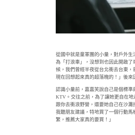
從國中就是童軍團的小量，對戶外生活
為「打浪車」，沒想到也因此開啟了
候，我們曾經半夜從台北衝去台東，
現在回想起來真的超落魄的！」後來
認識小量前，嘉嘉笑說自己是個標準
KTV。交往之前，為了讓她更自在
跟你去衝浪野營，還要她自己在沙灘
我聽朋友建議，特地買了一個行動馬
繁，推薦大家真的要買！」