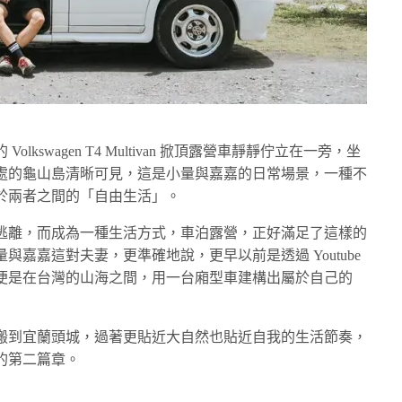
kswagen T4 Multivan 掀頂露營車靜靜佇立在一旁，坐
處的龜山島清晰可見，這是小量與嘉嘉的日常場景，一種不
於兩者之間的「自由生活」。
逃離，而成為一種生活方式，車泊露營，正好滿足了這樣的
嘉嘉這對夫妻，更準確地說，更早以前是透過 Youtube
便是在台灣的山海之間，用一台廂型車建構出屬於自己的
搬到宜蘭頭城，過著更貼近大自然也貼近自我的生活節奏，
的第二篇章。