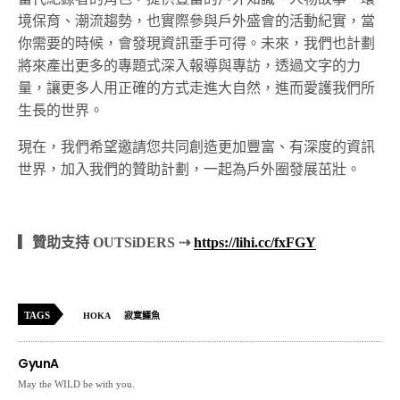
境保育、潮流趨勢，也實際參與戶外盛會的活動紀實，當
你需要的時候，會發現資訊垂手可得。未來，我們也計劃
將來產出更多的專題式深入報導與專訪，透過文字的力
量，讓更多人用正確的方式走進大自然，進而愛護我們所
生長的世界。
現在，我們希望邀請您共同創造更加豐富、有深度的資訊
世界，加入我們的贊助計劃，一起為戶外圈發展茁壯。
▎贊助支持 OUTSiDERS ⇢
https://lihi.cc/fxFGY
TAGS
HOKA
寂寞鱷魚
GyunA
May the WILD be with you.