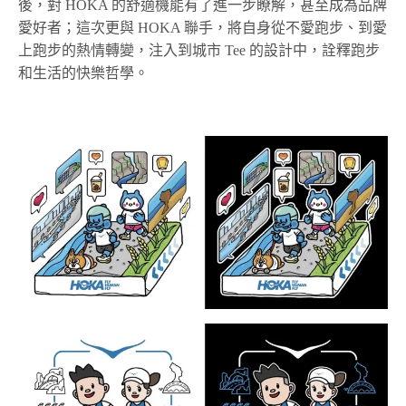
後，對 HOKA 的舒適機能有了進一步瞭解，甚至成為品牌
愛好者；這次更與 HOKA 聯手，將自身從不愛跑步、到愛
上跑步的熱情轉變，注入到城市 Tee 的設計中，詮釋跑步
和生活的快樂哲學。