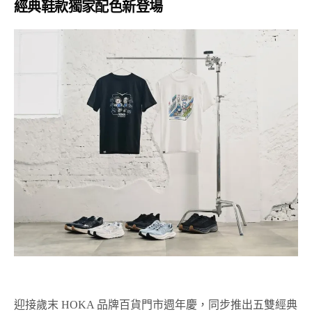
經典鞋款獨家配色新登場
迎接歲末 HOKA 品牌百貨門市週年慶，同步推出五雙經典