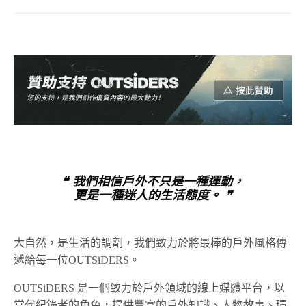
❝ 我們相信戶外不只是一種運動，
更是一種迷人的生活態度。 ❞
大自然，是生活的調劑，我們致力於將最棒的戶外風格傳
遞給每一位OUTSiDERS。
OUTSiDERS 是一個致力於戶外領域的線上媒體平台，以
當代紀錄者的角色，提供豐富的戶外知識、人物故事、環