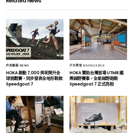
Related News
戶外新訊 NEWS
戶外學堂 KNOWLEDGE
HOKA 啟動 7,000 英呎爬升全
HOKA 贊助台灣首場 UTMB 國
球挑戰賽，同步發表全地形鞋款
際越野賽事，全新越野跑鞋
Speedgoat 7
Speedgoat 7 正式亮相