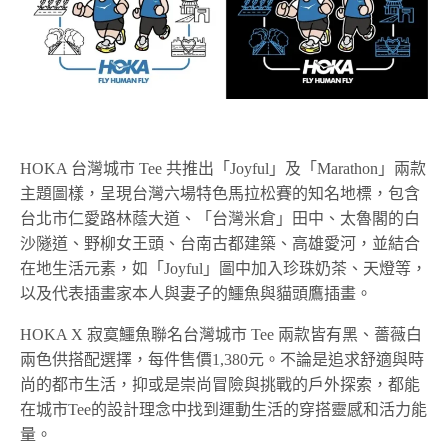
HOKA 台灣城市 Tee 共推出「Joyful」及「Marathon」兩款
主題圖樣，呈現台灣六場特色馬拉松賽的知名地標，包含
台北市仁愛路林蔭大道、「台灣米倉」田中、太魯閣的白
沙隧道、野柳女王頭、台南古都建築、高雄愛河，並結合
在地生活元素，如「Joyful」圖中加入珍珠奶茶、天燈等，
以及代表插畫家本人與妻子的鱷魚與貓頭鷹插畫。
HOKA X 寂寞鱷魚聯名台灣城市 Tee 兩款皆有黑、薔薇白
兩色供搭配選擇，每件售價1,380元。不論是追求舒適與時
尚的都市生活，抑或是崇尚冒險與挑戰的戶外探索，都能
在城市Tee的設計理念中找到運動生活的穿搭靈感和活力能
量。