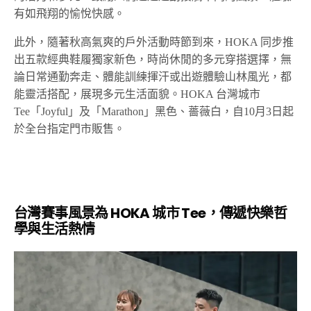
有如飛翔的愉悅快感。
此外，隨著秋高氣爽的戶外活動時節到來，HOKA 同步推
出五款經典鞋履獨家新色，時尚休閒的多元穿搭選擇，無
論日常通勤奔走、體能訓練揮汗或出遊體驗山林風光，都
能靈活搭配，展現多元生活面貌。HOKA 台灣城市
Tee「Joyful」及「Marathon」黑色、薔薇白，自10月3日起
於全台指定門市販售。
台灣賽事風景為 HOKA 城市 Tee，傳遞快樂哲
學與生活熱情