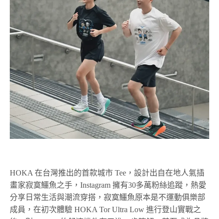
HOKA 在台灣推出的首款城市 Tee，設計出自在地人氣插
畫家寂寞鱷魚之手，Instagram 擁有30多萬粉絲追蹤，熱愛
分享日常生活與潮流穿搭，寂寞鱷魚原本是不運動俱樂部
成員，在初次體驗 HOKA Tor Ultra Low 進行登山實戰之